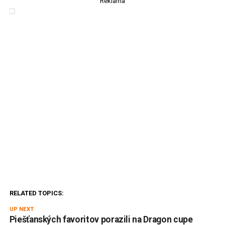
Reklama
RELATED TOPICS:
UP NEXT
Piešťanských favoritov porazili na Dragon cupe