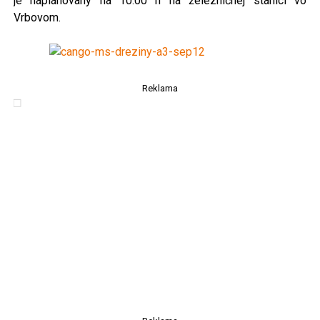
je naplánovaný na 10:00 h na železničnej stanici vo
Vrbovom.
Reklama