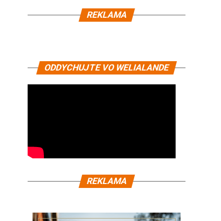
REKLAMA
ODDYCHUJTE VO WELIALANDE
REKLAMA