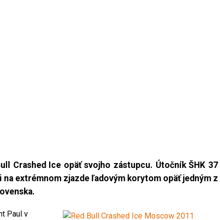
Bull Crashed Ice opäť svojho zástupcu. Útočník ŠHK 37
ti na extrémnom zjazde ľadovým korytom opäť jedným z
lovenska.
nt Paul v