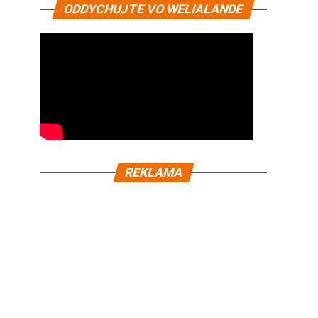
ODDYCHUJTE VO WELIALANDE
REKLAMA