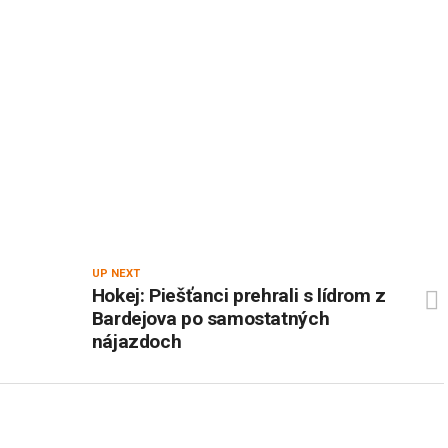
UP NEXT
Hokej: Piešťanci prehrali s lídrom z
Bardejova po samostatných
nájazdoch