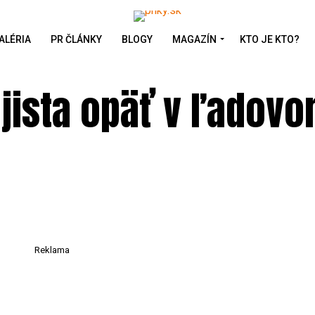
ALÉRIA
PR ČLÁNKY
BLOGY
MAGAZÍN
KTO JE KTO?
jista opäť v ľadov
Reklama