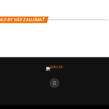
LO BY VÁS ZAUJÍMAŤ