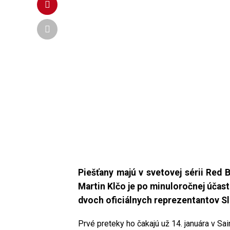
Piešťany majú v svetovej sérii Red 
Martin Klčo
je po minuloročnej účas
dvoch oficiálnych reprezentantov S
Prvé preteky ho čakajú už 14. januára v Sai