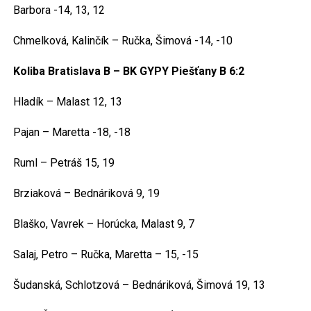
Barbora -14, 13, 12
Chmelková, Kalinčík – Ručka, Šimová -14, -10
Koliba Bratislava B – BK GYPY Piešťany B 6:2
Hladík – Malast 12, 13
Pajan – Maretta -18, -18
Ruml – Petráš 15, 19
Brziaková – Bednáriková 9, 19
Blaško, Vavrek – Horúcka, Malast 9, 7
Salaj, Petro – Ručka, Maretta – 15, -15
Šudanská, Schlotzová – Bednáriková, Šimová 19, 13