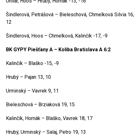
Uhliar, Hoos – Hrubý, Hornák -13, -16
Šindlerová, Petrášová – Bieleschová, Chmelková Silvia 16,
12
Šindlerová, Hoos – Chmelková, Kalinčík -17, -9
BK GYPY Piešťany A – Koliba Bratislava A 6:2
Kalinčík – Blaško -15, -9
Hrubý – Pajan 13, 10
Urminský – Vavrek 9, 11
Bieleschová – Brziaková 19, 15
Kalinčík, Hornák – Blaško, Vavrek 18, 17
Hrubý, Urminský – Salaj, Petro 19, 13