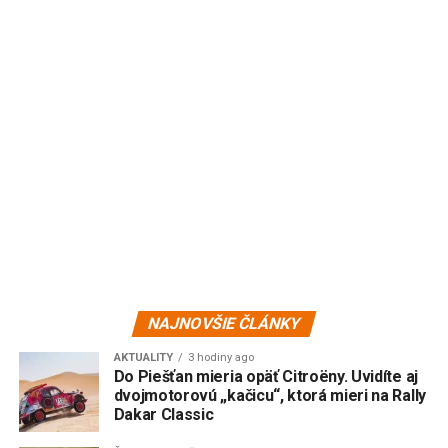
NAJNOVŠIE ČLÁNKY
AKTUALITY
3 hodiny ago
Do Piešťan mieria opäť Citroëny. Uvidíte aj
dvojmotorovú „kačicu“, ktorá mieri na Rally
Dakar Classic