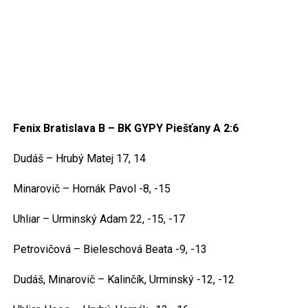
Fenix Bratislava B – BK GYPY Piešťany A 2:6
Dudáš – Hrubý Matej 17, 14
Minarovič – Hornák Pavol -8, -15
Uhliar – Urminský Adam 22, -15, -17
Petrovičová – Bieleschová Beata -9, -13
Dudáš, Minarovič – Kalinčík, Urminský -12, -12