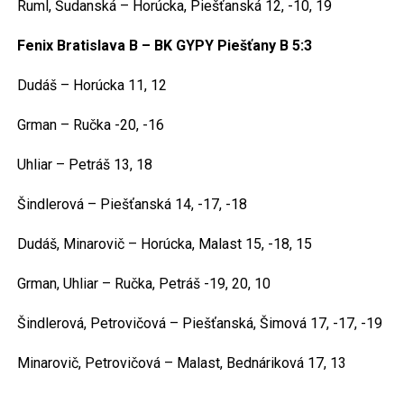
Ruml, Šudanská – Horúcka, Piešťanská 12, -10, 19
Fenix Bratislava B – BK GYPY Piešťany B 5:3
Dudáš – Horúcka 11, 12
Grman – Ručka -20, -16
Uhliar – Petráš 13, 18
Šindlerová – Piešťanská 14, -17, -18
Dudáš, Minarovič – Horúcka, Malast 15, -18, 15
Grman, Uhliar – Ručka, Petráš -19, 20, 10
Šindlerová, Petrovičová – Piešťanská, Šimová 17, -17, -19
Minarovič, Petrovičová – Malast, Bednáriková 17, 13