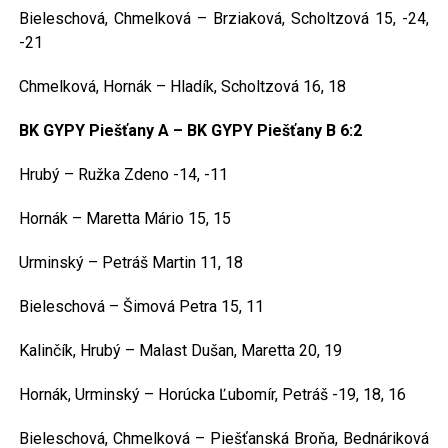
Bieleschová, Chmelková – Brziaková, Scholtzová 15, -24,
-21
Chmelková, Hornák – Hladík, Scholtzová 16, 18
BK GYPY Piešťany A – BK GYPY Piešťany B 6:2
Hrubý – Ružka Zdeno -14, -11
Hornák – Maretta Mário 15, 15
Urminský – Petráš Martin 11, 18
Bieleschová – Šimová Petra 15, 11
Kalinčík, Hrubý – Malast Dušan, Maretta 20, 19
Hornák, Urminský – Horúcka Ľubomír, Petráš -19, 18, 16
Bieleschová, Chmelková – Piešťanská Broňa, Bednáriková