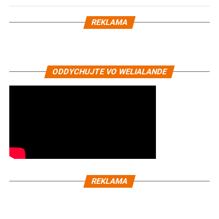
REKLAMA
ODDYCHUJTE VO WELIALANDE
REKLAMA