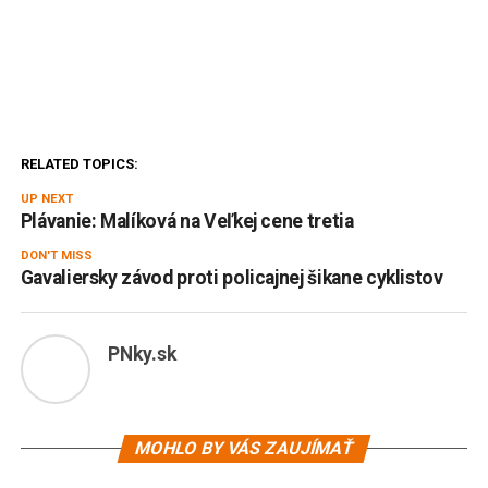
RELATED TOPICS:
UP NEXT
Plávanie: Malíková na Veľkej cene tretia
DON'T MISS
Gavaliersky závod proti policajnej šikane cyklistov
PNky.sk
MOHLO BY VÁS ZAUJÍMAŤ