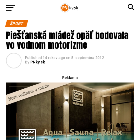
ŠPORT
Piešťanská mládež opäť bodovala
vo vodnom motorizme
Published
14 rokov ago
on
8. septembra 2012
By
PNky.sk
Reklama