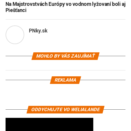
Na Majstrovstvách Európy vo vodnom lyžovaní boli aj
Piešťanci
PNky.sk
MOHLO BY VÁS ZAUJÍMAŤ
REKLAMA
ODDYCHUJTE VO WELIALANDE