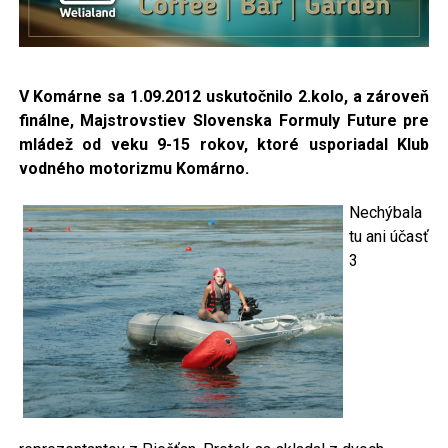
V Komárne sa 1.09.2012 uskutočnilo 2.kolo, a zároveň
finálne, Majstrovstiev Slovenska Formuly Future
pre
mládež od veku 9-15 rokov, ktoré usporiadal Klub
vodného motorizmu Komárno.
Nechýbala
tu ani účasť
3