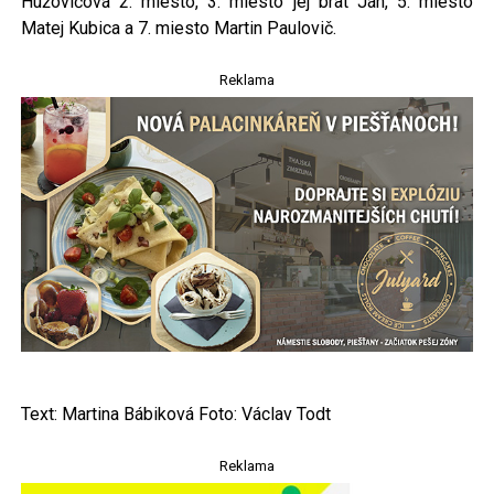
Hužovičová 2. miesto, 3. miesto jej brat Ján, 5. miesto
Matej Kubica a 7. miesto Martin Paulovič.
Reklama
Text: Martina Bábiková Foto: Václav Todt
Reklama