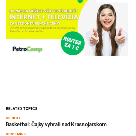
RELATED TOPICS:
UP NEXT
Basketbal: Čajky vyhrali nad Krasnojarskom
DON'T MISS