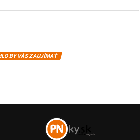
LO BY VÁS ZAUJÍMAŤ