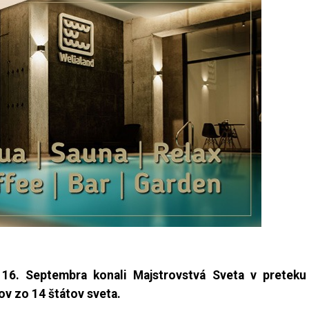
6. Septembra konali Majstrovstvá Sveta v preteku
ov zo 14 štátov sveta.