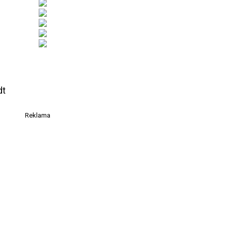
dt
Reklama