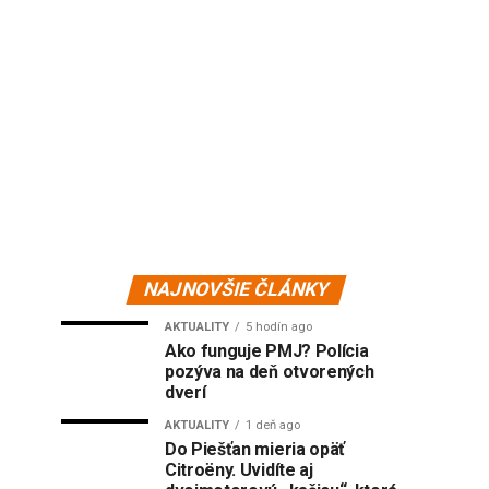
NAJNOVŠIE ČLÁNKY
AKTUALITY
5 hodín ago
Ako funguje PMJ? Polícia
pozýva na deň otvorených
dverí
AKTUALITY
1 deň ago
Do Piešťan mieria opäť
Citroëny. Uvidíte aj