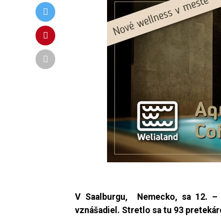
V Saalburgu, Nemecko, sa 12. – 1
vznášadiel. Stretlo sa
tu 93 pretekár