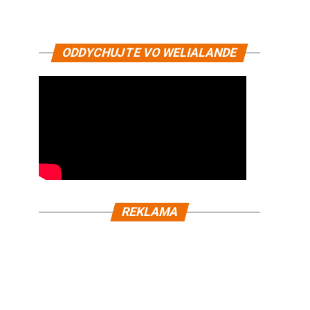
ODDYCHUJTE VO WELIALANDE
REKLAMA