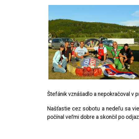
Štefánik vznášadlo a nepokračoval v p
Našťastie cez sobotu a nedeľu sa vieto
počínal veľmi dobre a skončil po odja