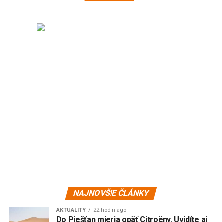
NAJNOVŠIE ČLÁNKY
AKTUALITY
22 hodín ago
Do Piešťan mieria opäť Citroëny. Uvidíte aj