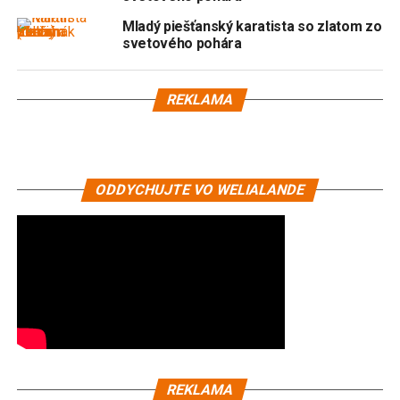
Mladý piešťanský karatista so zlatom zo
svetového pohára
REKLAMA
ODDYCHUJTE VO WELIALANDE
REKLAMA