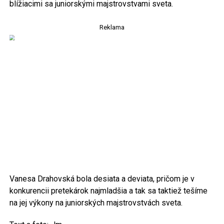
blížiacimi sa juniorskými majstrovstvami sveta.
Reklama
Vanesa Drahovská bola desiata a deviata, pričom je v
konkurencii pretekárok najmladšia a tak sa taktiež tešíme
na jej výkony na juniorských majstrovstvách sveta.