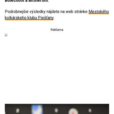
Bolechom a Bittnerom.
Podrobnejšie výsledky nájdete na web stránke
Mestského
kolkárskeho klubu Piešťany
.
Reklama