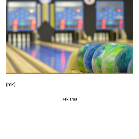
(mk)
Reklama