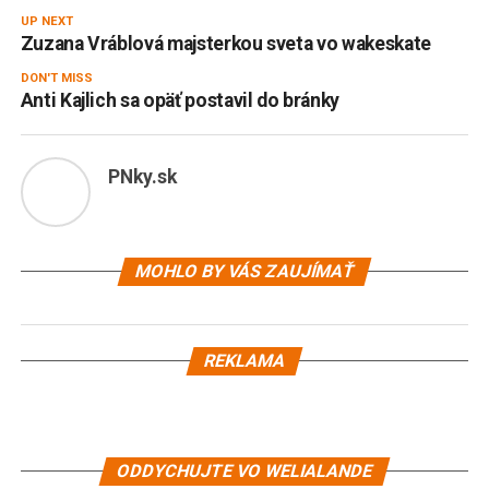
UP NEXT
Zuzana Vráblová majsterkou sveta vo wakeskate
DON'T MISS
Anti Kajlich sa opäť postavil do bránky
PNky.sk
MOHLO BY VÁS ZAUJÍMAŤ
REKLAMA
ODDYCHUJTE VO WELIALANDE