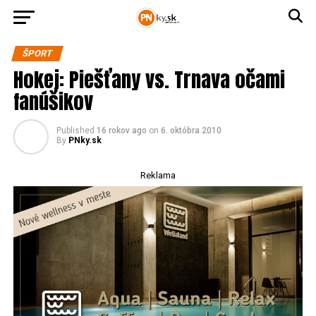
ŠPORT
Hokej: Piešťany vs. Trnava očami
fanúšikov
Published
16 rokov ago
on
6. októbra 2010
By
PNky.sk
Reklama