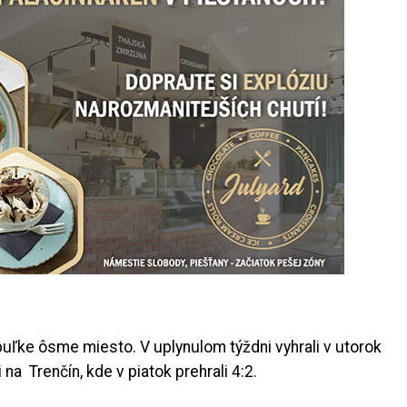
uľke ôsme miesto. V uplynulom týždni vyhrali v utorok
na Trenčín, kde v piatok prehrali 4:2.