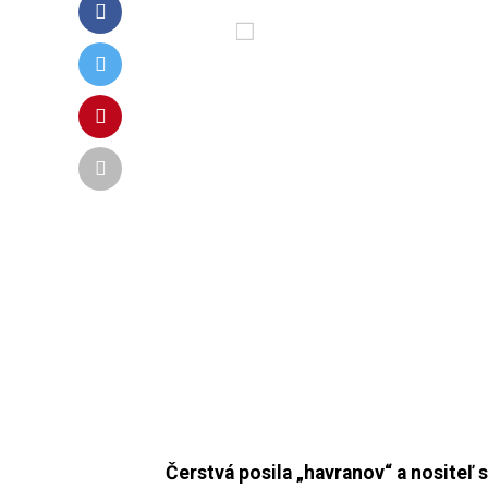
Čerstvá posila „havranov“ a nositeľ