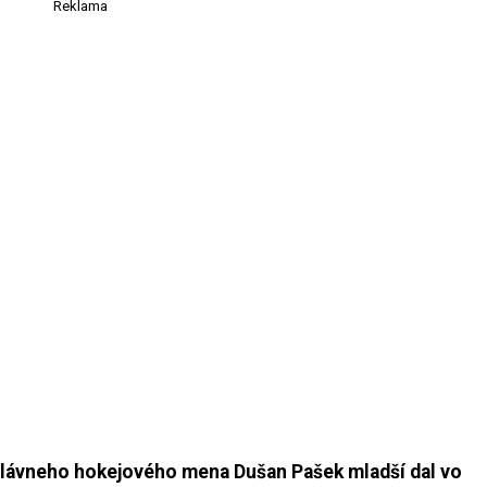
Reklama
 slávneho hokejového mena Dušan Pašek mladší dal vo