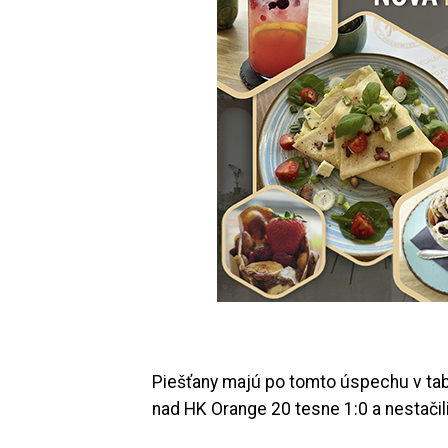
Piešťany majú po tomto úspechu v tab
nad HK Orange 20 tesne 1:0 a nestačili 