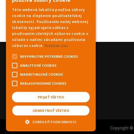
Táto webová lokalita používa súbory
cookie na zlepšenie používateľskej
skúsenosti. Používaním našej webovej
lokality vyjadrujete súhlas s
používaním všetkých súborov cookie v
súlade s našimi zásadami používania
súborov cookie.
Prečítať viac
NEVYHNUTNE POTREBNÉ COOKIES
ANALYTICKÉ COOKIES
MARKETINGOVÉ COOKIES
NEKLASIFIKOVANÉ COOKIES
PRIJAŤ VŠETKO
ODMIETNUŤ VŠETKO
ZOBRAZIŤ PODROBNOSTI
Copyright ©