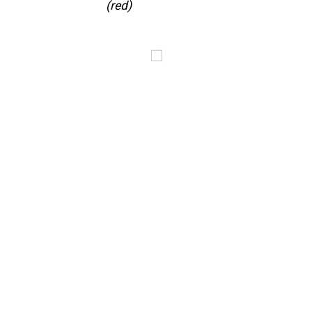
(red)