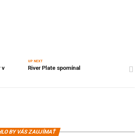
UP NEXT
 v
River Plate spomínal
LO BY VÁS ZAUJÍMAŤ