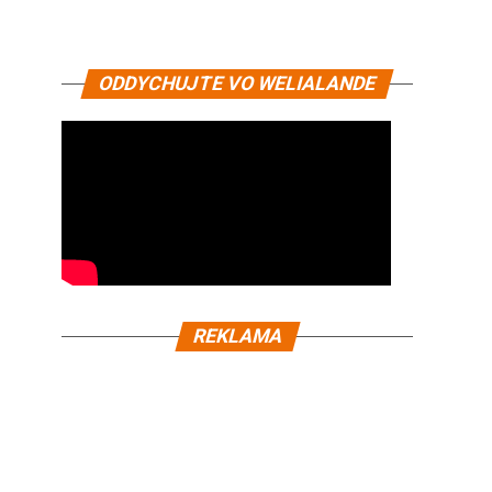
ODDYCHUJTE VO WELIALANDE
REKLAMA