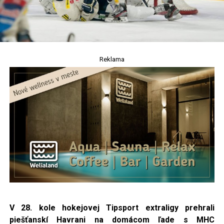
Reklama
V 28. kole hokejovej Tipsport extraligy prehrali
piešťanskí Havrani na domácom ľade s MHC