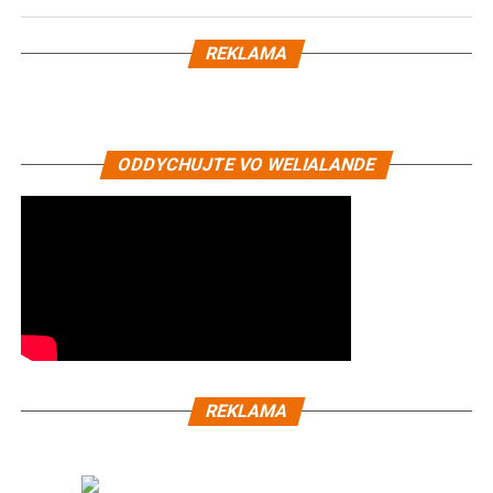
REKLAMA
ODDYCHUJTE VO WELIALANDE
REKLAMA