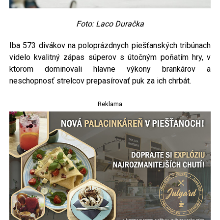
Foto: Laco Duračka
Iba 573 divákov na poloprázdnych piešťanských tribúnach
videlo kvalitný zápas súperov s útočným poňatím hry, v
ktorom dominovali hlavne výkony brankárov a
neschopnosť strelcov prepasírovať puk za ich chrbát.
Reklama