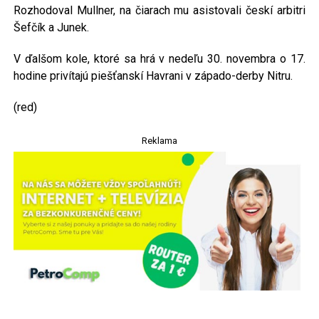
Rozhodoval Mullner, na čiarach mu asistovali českí arbitri
Šefčík a Junek.
V ďalšom kole, ktoré sa hrá v nedeľu 30. novembra o 17.
hodine privítajú piešťanskí Havrani v západo-derby Nitru.
(red)
Reklama