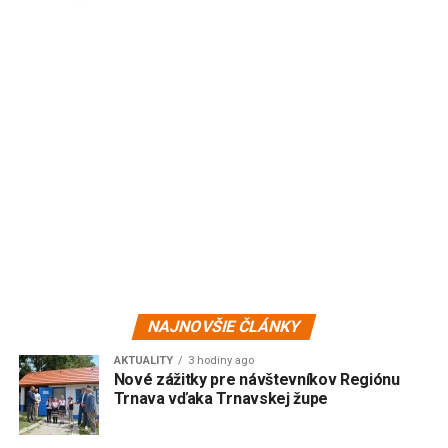
NAJNOVŠIE ČLÁNKY
AKTUALITY
3 hodiny ago
Nové zážitky pre návštevníkov Regiónu
Trnava vďaka Trnavskej župe