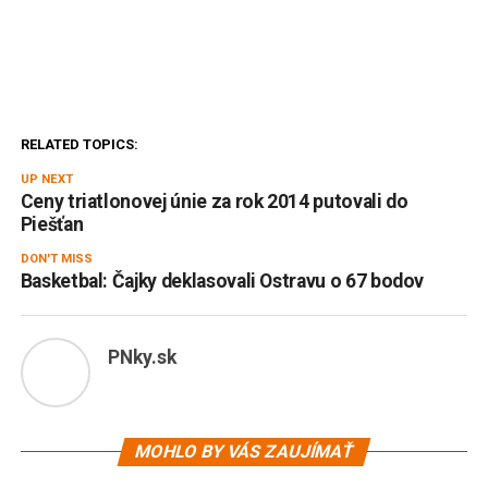
RELATED TOPICS:
UP NEXT
Ceny triatlonovej únie za rok 2014 putovali do
Piešťan
DON'T MISS
Basketbal: Čajky deklasovali Ostravu o 67 bodov
PNky.sk
MOHLO BY VÁS ZAUJÍMAŤ