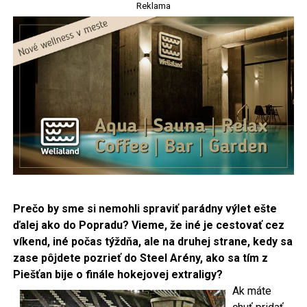
Reklama
Prečo by sme si nemohli spraviť parádny výlet ešte
ďalej ako do Popradu? Vieme, že iné je cestovať cez
víkend, iné počas týždňa,
ale na druhej strane, kedy sa
zase pôjdete pozrieť do Steel Arény, ako sa tím z
Piešťan bije o finále hokejovej extraligy?
Ak máte