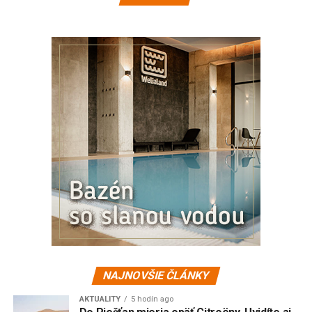
NAJNOVŠIE ČLÁNKY
AKTUALITY
5 hodín ago