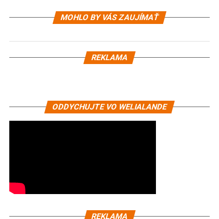
MOHLO BY VÁS ZAUJÍMAŤ
REKLAMA
ODDYCHUJTE VO WELIALANDE
REKLAMA