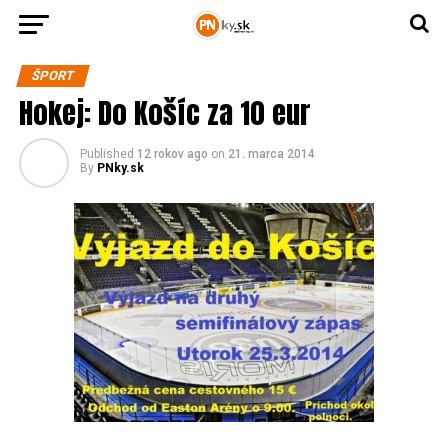
ŠPORT
Hokej: Do Košíc za 10 eur
Published
12 rokov ago
on
21. marca 2014
By
PNky.sk