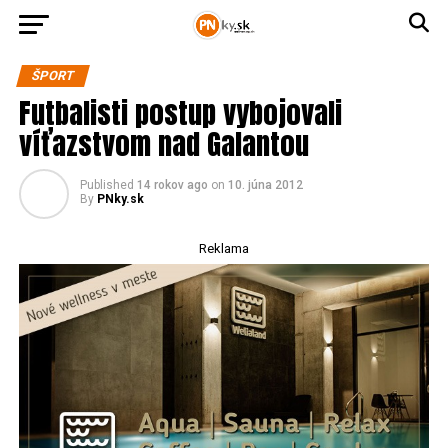
ŠPORT
Futbalisti postup vybojovali
víťazstvom nad Galantou
Published
14 rokov ago
on
10. júna 2012
By
PNky.sk
Reklama