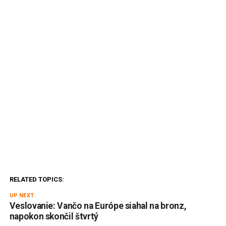
RELATED TOPICS:
UP NEXT
Veslovanie: Vančo na Európe siahal na bronz,
napokon skončil štvrtý