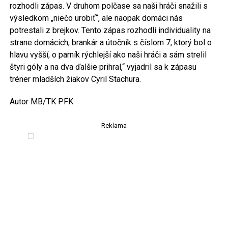
rozhodli zápas. V druhom polčase sa naši hráči snažili s
výsledkom „niečo urobiť“, ale naopak domáci nás
potrestali z brejkov. Tento zápas rozhodli individuality na
strane domácich, brankár a útočník s číslom 7, ktorý bol o
hlavu vyšší, o parník rýchlejší ako naši hráči a sám strelil
štyri góly a na dva ďalšie prihral,“ vyjadril sa k zápasu
tréner mladších žiakov Cyril Stachura.
Autor MB/TK PFK
Reklama