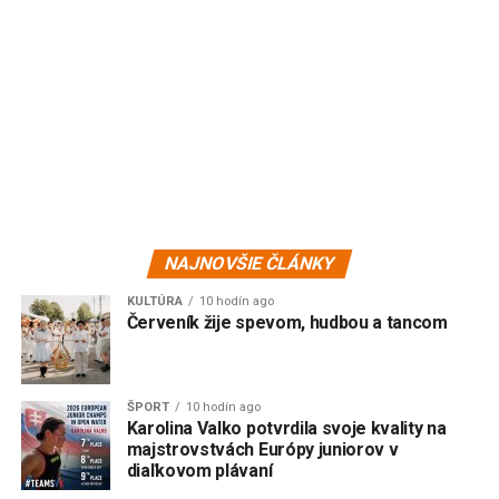
NAJNOVŠIE ČLÁNKY
KULTÚRA
10 hodín ago
Červeník žije spevom, hudbou a tancom
ŠPORT
10 hodín ago
Karolina Valko potvrdila svoje kvality na
majstrovstvách Európy juniorov v
diaľkovom plávaní