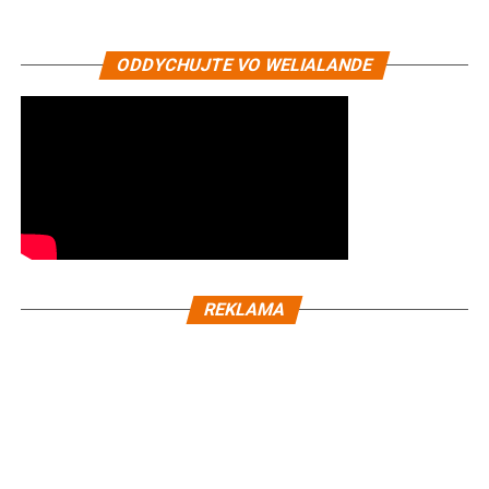
ODDYCHUJTE VO WELIALANDE
REKLAMA