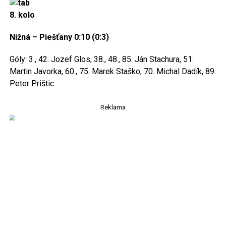
8. kolo
Nižná – Piešťany 0:10 (0:3)
Góly: 3., 42. Jozef Glos, 38., 48., 85. Ján Stachura, 51.
Martin Javorka, 60., 75. Marek Staško, 70. Michal Dadík, 89.
Peter Prištic
Reklama