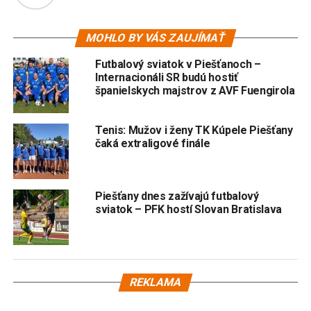
MOHLO BY VÁS ZAUJÍMAŤ
Futbalový sviatok v Piešťanoch –
Internacionáli SR budú hostiť
španielskych majstrov z AVF Fuengirola
Tenis: Mužov i ženy TK Kúpele Piešťany
čaká extraligové finále
Piešťany dnes zažívajú futbalový
sviatok – PFK hostí Slovan Bratislava
REKLAMA