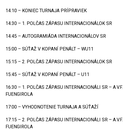
14:10 – KONIEC TURNAJA PRÍPRAVIEK
14:30 – 1. POLČAS ZÁPASU INTERNACIONÁLOK SR
14:45 – AUTOGRAMIÁDA INTERNACIONÁLOV SR
15:00 – SÚŤAŽ V KOPANÍ PENÁLT – WU11
15:15 – 2. POLČAS ZÁPASU INTERNACIONÁLOK SR
15:45 – SÚŤAŽ V KOPANÍ PENÁLT – U11
16:30 – 1. POLČAS ZÁPASU INTERNACIONÁLI SR – A.V.F.
FUENGIROLA
17:00 – VYHODNOTENIE TURNAJA A SÚŤAŽÍ
17:15 – 2. POLČAS ZÁPASU INTERNACIONÁLI SR – A.V.F.
FUENGIROLA