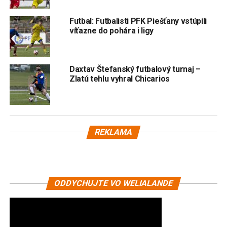
Futbal: Futbalisti PFK Piešťany vstúpili
víťazne do pohára i ligy
Daxtav Štefanský futbalový turnaj –
Zlatú tehlu vyhral Chicarios
REKLAMA
ODDYCHUJTE VO WELIALANDE