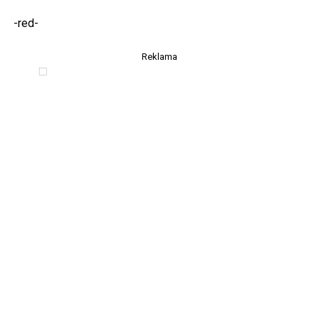
-red-
Reklama