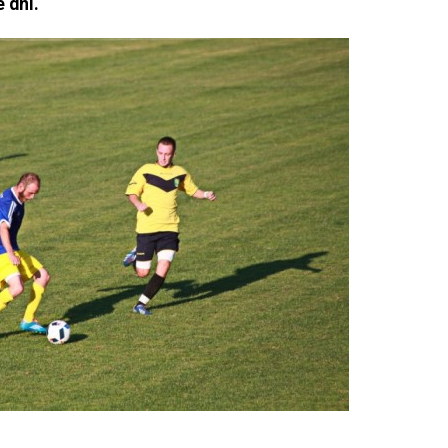
e dni.