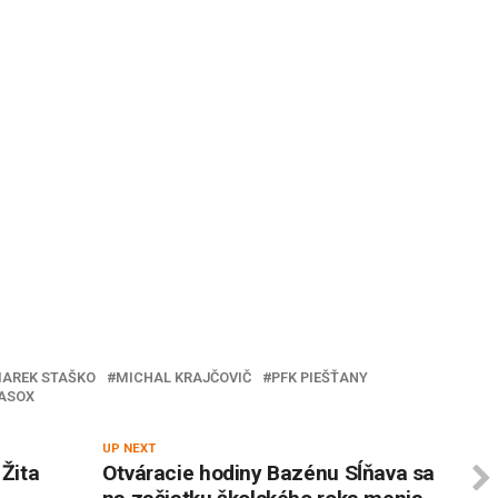
AREK STAŠKO
MICHAL KRAJČOVIČ
PFK PIEŠŤANY
VASOX
UP NEXT
 Žita
Otváracie hodiny Bazénu Sĺňava sa