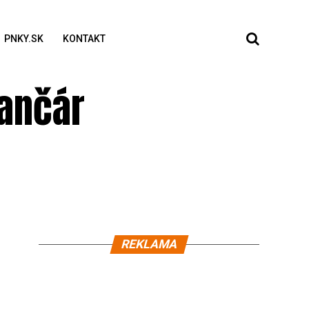
PNKY.SK
KONTAKT
Lančár
REKLAMA