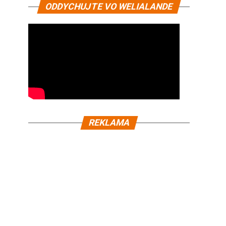
ODDYCHUJTE VO WELIALANDE
REKLAMA