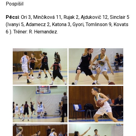
Pospíšil
Pécsi
: Ori 3, Minčíková 11, Rujak 2, Ajdukovič 12, Sinclair 5
(Ivanyi 5, Adamecz 2, Katona 3, Gyori, Tomlinson 9, Kovats
6 ). Tréner: R. Hernandez.