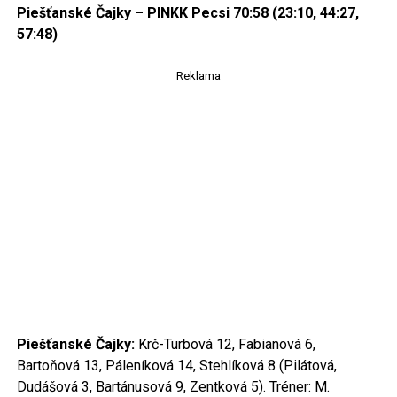
Piešťanské Čajky – PINKK Pecsi 70:58 (23:10, 44:27,
57:48)
Reklama
Piešťanské Čajky:
Krč-Turbová 12, Fabianová 6,
Bartoňová 13, Páleníková 14, Stehlíková 8 (Pilátová,
Dudášová 3, Bartánusová 9, Zentková 5). Tréner: M.