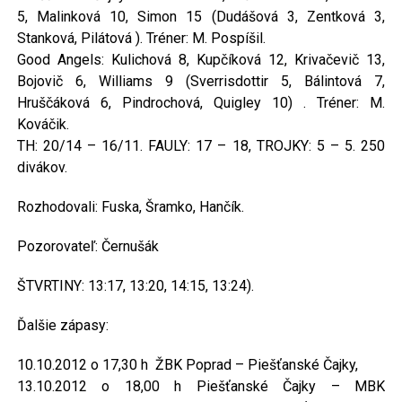
5, Malinková 10, Simon 15 (Dudášová 3, Zentková 3,
Stanková, Pilátová ). Tréner: M. Pospíšil.
Good Angels: Kulichová 8, Kupčíková 12, Krivačevič 13,
Bojovič 6, Williams 9 (Sverrisdottir 5, Bálintová 7,
Hruščáková 6, Pindrochová, Quigley 10) . Tréner: M.
Kováčik.
TH: 20/14 – 16/11. FAULY: 17 – 18, TROJKY: 5 – 5. 250
divákov.
Rozhodovali: Fuska, Šramko, Hančík.
Pozorovateľ: Černušák
ŠTVRTINY: 13:17, 13:20, 14:15, 13:24).
Ďalšie zápasy:
10.10.2012 o 17,30 h ŽBK Poprad – Piešťanské Čajky,
13.10.2012 o 18,00 h Piešťanské Čajky – MBK