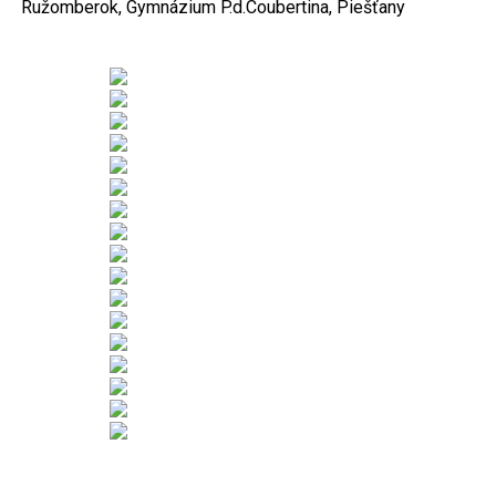
Ružomberok, Gymnázium P.d.Coubertina, Piešťany