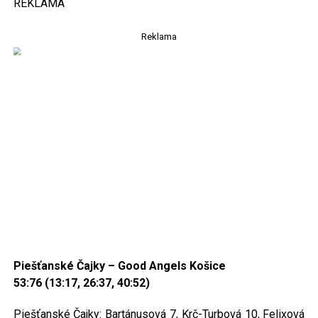
REKLAMA
Reklama
Piešťanské Čajky – Good Angels Košice
53:76 (13:17, 26:37, 40:52)
Piešťanské Čajky: Bartánusová 7, Krč-Turbová 10, Felixová