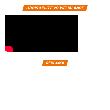
ODDYCHUJTE VO WELIALANDE
REKLAMA