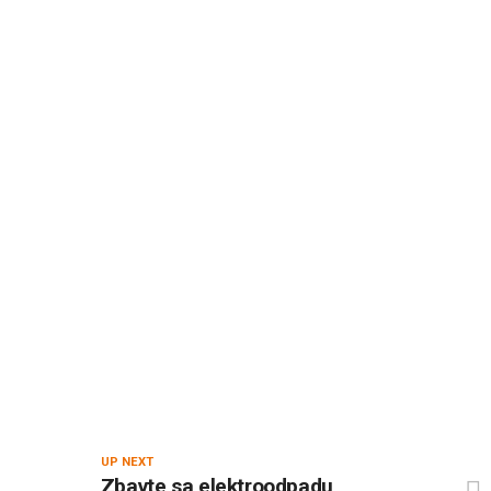
UP NEXT
Zbavte sa elektroodpadu