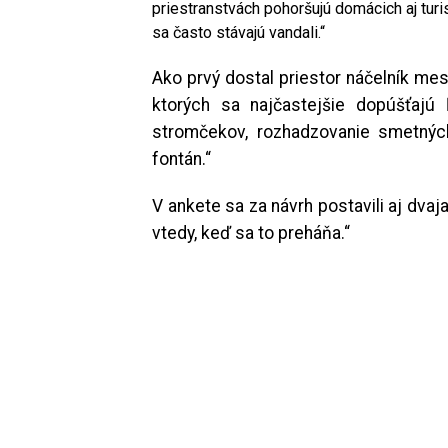
priestranstvách pohoršujú domácich aj turi
sa často stávajú vandali.“
Ako prvý dostal priestor náčelník mes
ktorých sa najčastejšie dopúšťajú 
stromčekov, rozhadzovanie smetných
fontán.“
V ankete sa za návrh postavili aj dvaja
vtedy, keď sa to preháňa.“