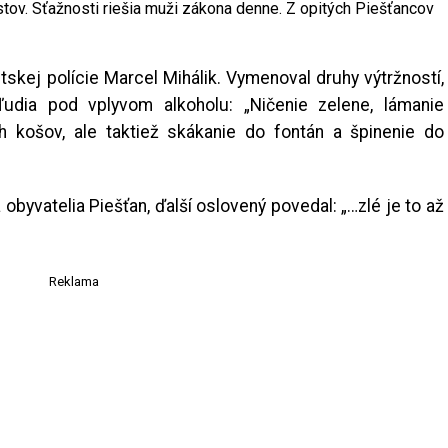
stov. Sťažnosti riešia muži zákona denne. Z opitých Piešťancov
tskej polície Marcel Mihálik. Vymenoval druhy výtržností,
ľudia pod vplyvom alkoholu: „Ničenie zelene, lámanie
 košov, ale taktiež skákanie do fontán a špinenie do
 obyvatelia Piešťan, ďalší oslovený povedal: „…zlé je to až
Reklama