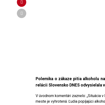
Polemika o zákaze pitia alkoholu na
relácii Slovensko DNES odvysielala
v
V úvodnom komentári zaznelo: „Situácia 
meste je vyhrotená. Ľudia popíjajúci alkoho