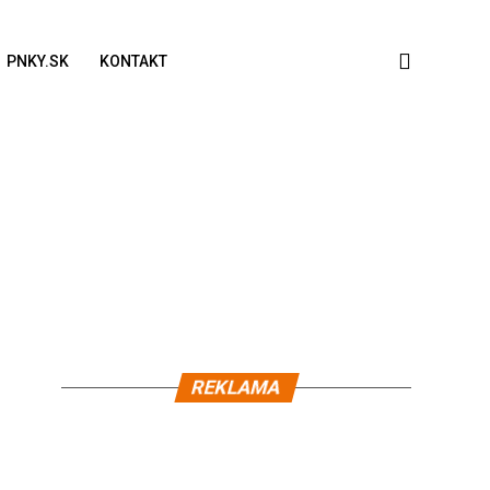
PNKY.SK
KONTAKT
REKLAMA