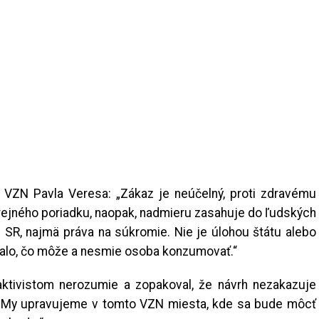
 VZN Pavla Veresa: „Zákaz je neúčelný, proti zdravému
ejného poriadku, naopak, nadmieru zasahuje do ľudských
SR, najmä práva na súkromie. Nie je úlohou štátu alebo
alo, čo môže a nesmie osoba konzumovať.“
aktivistom nerozumie a zopakoval, že návrh nezakazuje
: „My upravujeme v tomto VZN miesta, kde sa bude môcť