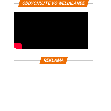
ODDYCHUJTE VO WELIALANDE
REKLAMA