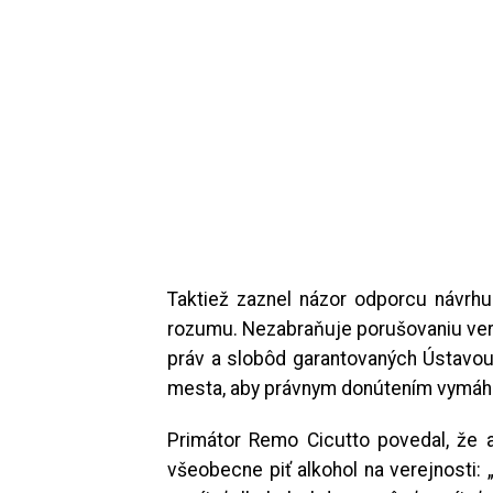
Taktiež zaznel názor odporcu návrhu
rozumu. Nezabraňuje porušovaniu ver
práv a slobôd garantovaných Ústavou 
mesta, aby právnym donútením vymáh
Primátor Remo Cicutto povedal, že 
všeobecne piť alkohol na verejnosti