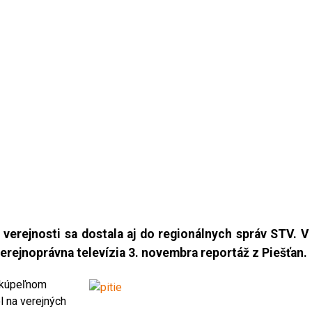
 verejnosti sa dostala aj do regionálnych správ STV. V
erejnoprávna televízia 3. novembra reportáž z Piešťan.
v kúpeľnom
l na verejných