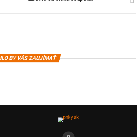
LO BY VÁS ZAUJÍMAŤ