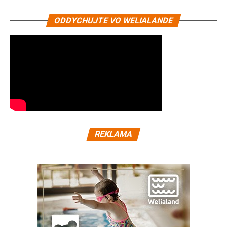
ODDYCHUJTE VO WELIALANDE
REKLAMA