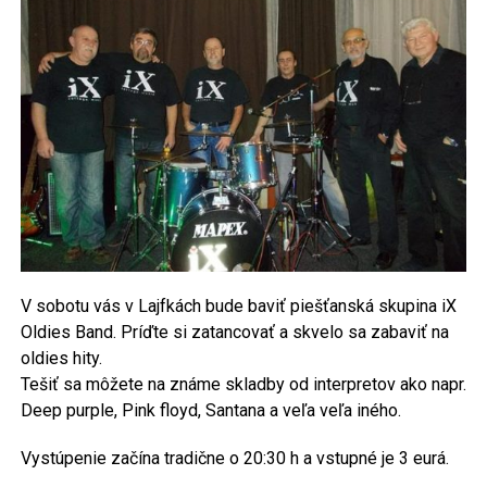
V sobotu vás v Lajfkách bude baviť piešťanská skupina iX
Oldies Band. Príďte si zatancovať a skvelo sa zabaviť na
oldies hity.
Tešiť sa môžete na známe skladby od interpretov ako napr.
Deep purple, Pink floyd, Santana a veľa veľa iného.
Vystúpenie začína tradične o 20:30 h a vstupné je 3 eurá.