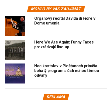
MOHLO BY VÁS ZAUJÍMAŤ
Organový recitál Davida di Fiore v
Dome umenia
Here We Are Again: Funny Faces
prezrádzajú line-up
Noc kostolov v Piešťanoch prináša
bohatý program s ústrednou témou
odvahy
REKLAMA