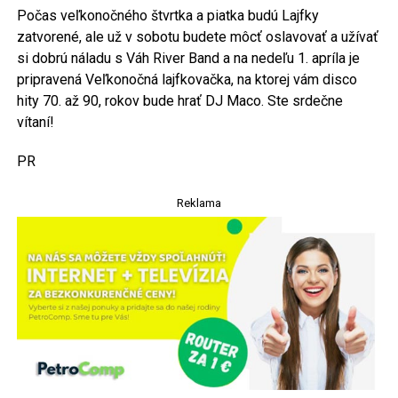
Počas veľkonočného štvrtka a piatka budú Lajfky
zatvorené, ale už v sobotu budete môcť oslavovať a užívať
si dobrú náladu s Váh River Band a na nedeľu 1. apríla je
pripravená Veľkonočná lajfkovačka, na ktorej vám disco
hity 70. až 90, rokov bude hrať DJ Maco. Ste srdečne
vítaní!
PR
Reklama