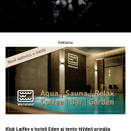
Reklama
Klub Lajfky v hoteli Eden aj tento týždeň prináša