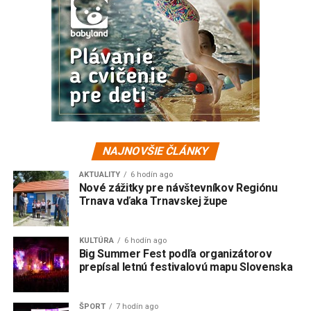
NAJNOVŠIE ČLÁNKY
AKTUALITY
6 hodín ago
Nové zážitky pre návštevníkov Regiónu
Trnava vďaka Trnavskej župe
KULTÚRA
6 hodín ago
Big Summer Fest podľa organizátorov
prepísal letnú festivalovú mapu Slovenska
ŠPORT
7 hodín ago