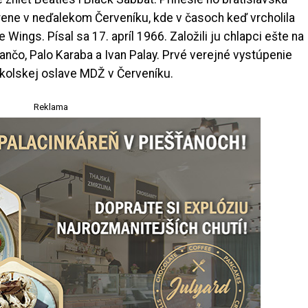
rene v neďalekom Červeníku, kde v časoch keď vrcholila
Wings. Písal sa 17. apríl 1966. Založili ju chlapci ešte na
ančo, Palo Karaba a Ivan Palay. Prvé verejné vystúpenie
školskej oslave MDŽ v Červeníku.
Reklama