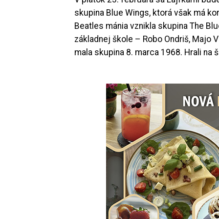
skupina Blue Wings, ktorá však má ko
Beatles mánia vznikla skupina The Blue 
základnej škole – Robo Ondriš, Majo V
mala skupina 8. marca 1968. Hrali na 