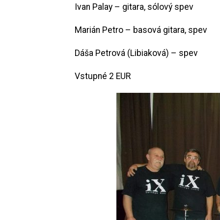
Ivan Palay – gitara, sólový spev
Marián Petro – basová gitara, spev
Dáša Petrová (Libiaková) – spev
Vstupné 2 EUR