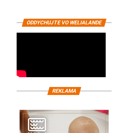
ODDYCHUJTE VO WELIALANDE
REKLAMA