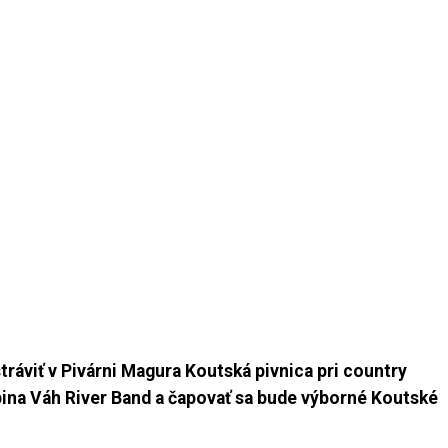
tráviť v Pivárni Magura Koutská pivnica pri country
ina Váh River Band a čapovať sa bude výborné Koutské