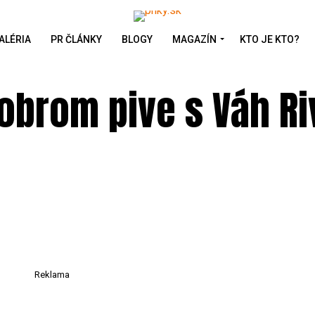
ALÉRIA
PR ČLÁNKY
BLOGY
MAGAZÍN
KTO JE KTO?
obrom pive s Váh Ri
Reklama