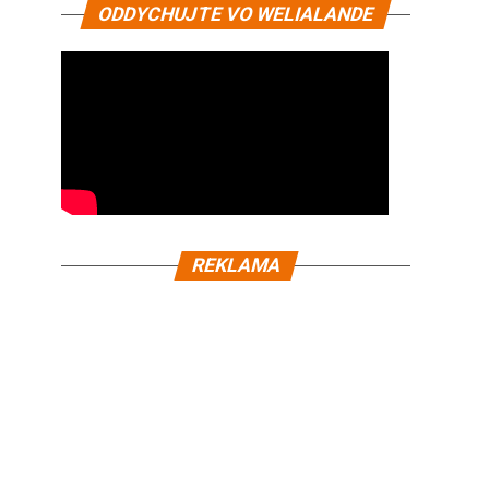
ODDYCHUJTE VO WELIALANDE
REKLAMA