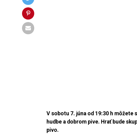
V sobotu 7. júna od 19:30 h môžete s
hudbe a dobrom pive. Hrať
bude skup
pivo.