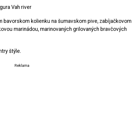
om bavorskom kolienku na šumavskom pive, zabíjačkovom
kovou marinádou, marinovaných grilovaných bravčových
try štýle.
Reklama