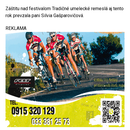
Záštitu nad festivalom Tradičné umelecké remeslá aj tento
rok prevzala pani Silvia Gašparovičová.
REKLAMA