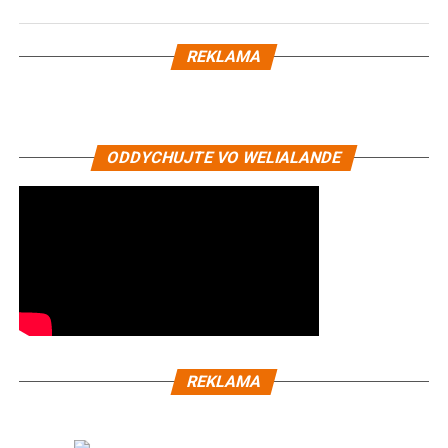
REKLAMA
ODDYCHUJTE VO WELIALANDE
REKLAMA