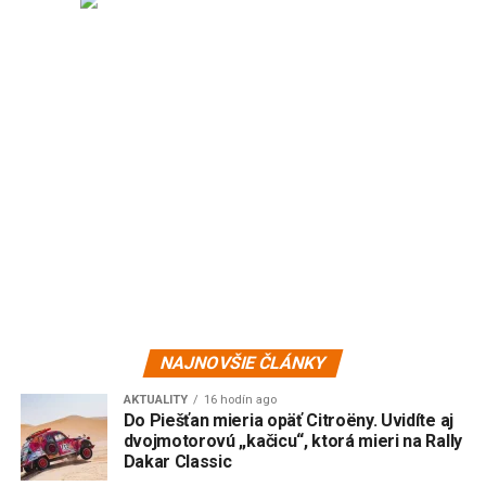
NAJNOVŠIE ČLÁNKY
AKTUALITY
16 hodín ago
Do Piešťan mieria opäť Citroëny. Uvidíte aj
dvojmotorovú „kačicu“, ktorá mieri na Rally
Dakar Classic