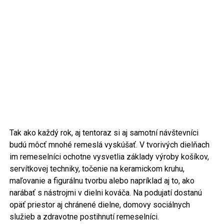
Tak ako každý rok, aj tentoraz si aj samotní návštevníci
budú môcť mnohé remeslá vyskúšať. V tvorivých dielňach
im remeselníci ochotne vysvetlia základy výroby košíkov,
servítkovej techniky, točenie na keramickom kruhu,
maľovanie a figurálnu tvorbu alebo napríklad aj to, ako
narábať s nástrojmi v dielni kováča. Na podujatí dostanú
opäť priestor aj chránené dielne, domovy sociálnych
služieb a zdravotne postihnutí remeselníci.