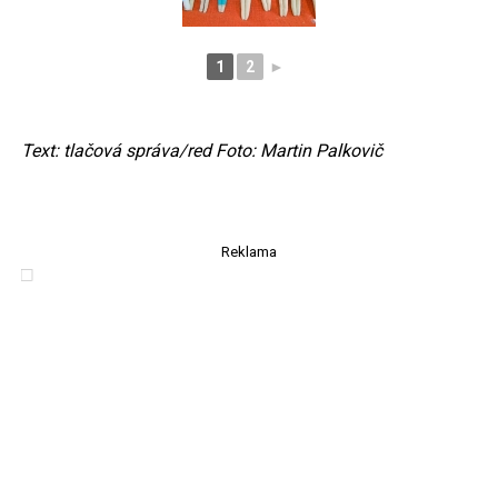
1
2
►
Text: tlačová správa/red Foto: Martin Palkovič
Reklama