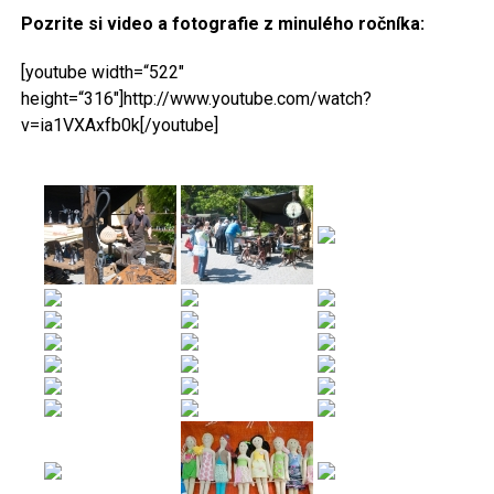
Pozrite si video a fotografie z minulého ročníka:
[youtube width=“522″
height=“316″]http://www.youtube.com/watch?
v=ia1VXAxfb0k[/youtube]