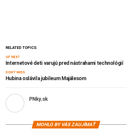
RELATED TOPICS:
UP NEXT
Internetové deti varujú pred nástrahami technológií
DON'T MISS
Hubina oslávila jubileum Majálesom
PNky.sk
MOHLO BY VÁS ZAUJÍMAŤ