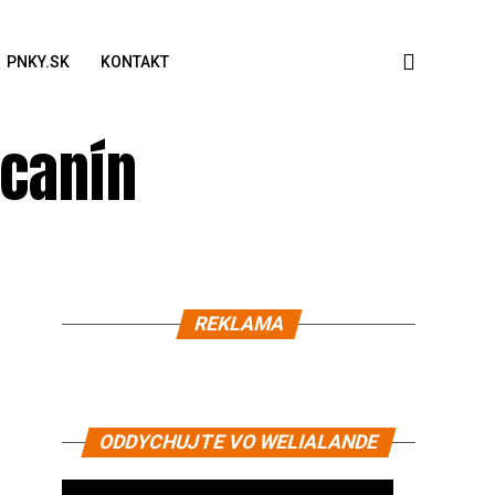
PNKY.SK
KONTAKT
úcanín
REKLAMA
ODDYCHUJTE VO WELIALANDE