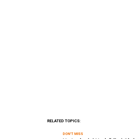
RELATED TOPICS:
DON'T MISS