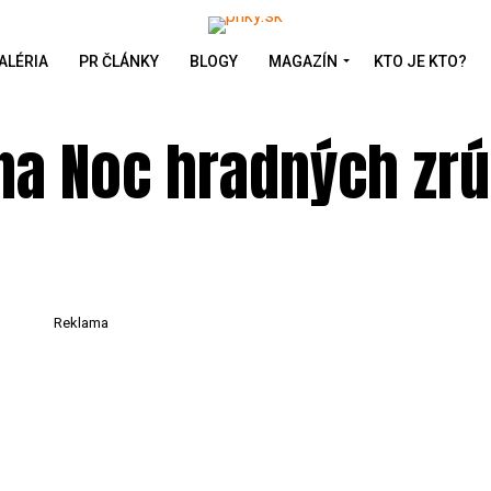
ALÉRIA
PR ČLÁNKY
BLOGY
MAGAZÍN
KTO JE KTO?
na Noc hradných zr
Reklama