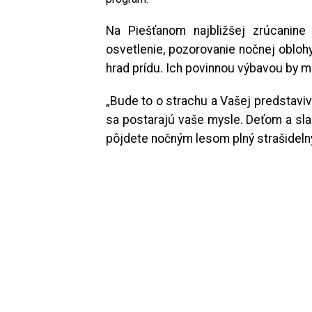
Na Piešťanom najbližšej zrúcanine h
osvetlenie, pozorovanie nočnej oblohy
hrad prídu. Ich povinnou výbavou by m
„Bude to o strachu a Vašej predstavi
sa postarajú vaše mysle. Deťom a s
pôjdete nočným lesom plný strašideln