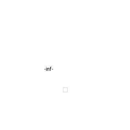
-inf-