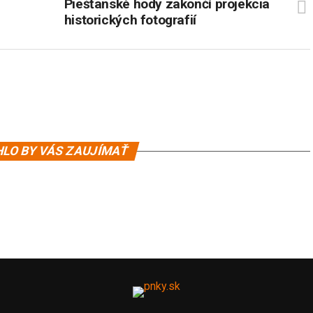
Piešťanské hody zakončí projekcia
historických fotografií
LO BY VÁS ZAUJÍMAŤ