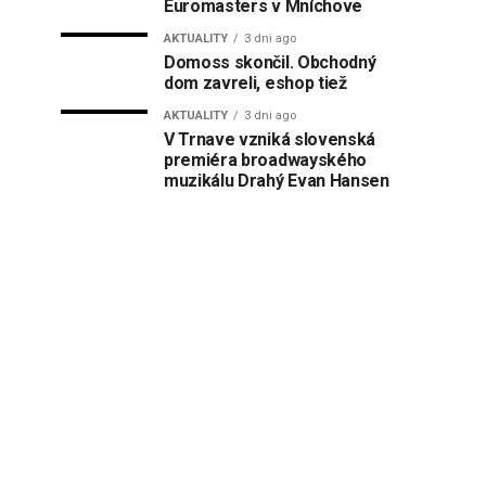
Euromasters v Mníchove
AKTUALITY
3 dni ago
Domoss skončil. Obchodný
dom zavreli, eshop tiež
AKTUALITY
3 dni ago
V Trnave vzniká slovenská
premiéra broadwayského
muzikálu Drahý Evan Hansen