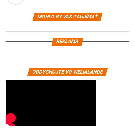
MOHLO BY VÁS ZAUJÍMAŤ
REKLAMA
ODDYCHUJTE VO WELIALANDE