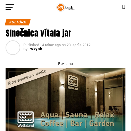
KULTÚRA
Slnečnica vítala jar
Published
14 rokov ago
on
23. apríla 2012
By
PNky.sk
Reklama