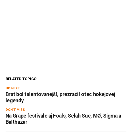
RELATED TOPICS:
UP NEXT
Brat bol talentovanejší, prezradil otec hokejovej
legendy
DON'T MISS
Na Grape festivale aj Foals, Selah Sue, MØ, Sigma a
Balthazar