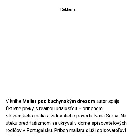
Reklama
V knihe
Maliar pod kuchynským drezom
autor spája
fiktívne prvky s reálnou udalosťou – príbehom
slovenského maliara židovského pôvodu Ivana Sorsa. Na
úteku pred fašizmom sa ukrýval v dome spisovateľových
rodičov v Portugalsku. Príbeh maliara slúži spisovateľovi