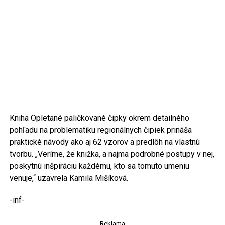
Kniha Opletané paličkované čipky okrem detailného
pohľadu na problematiku regionálnych čipiek prináša
praktické návody ako aj 62 vzorov a predlôh na vlastnú
tvorbu. „Veríme, že knižka, a najmä podrobné postupy v nej,
poskytnú inšpiráciu každému, kto sa tomuto umeniu
venuje,“ uzavrela Kamila Mišíková.
-inf-
Reklama