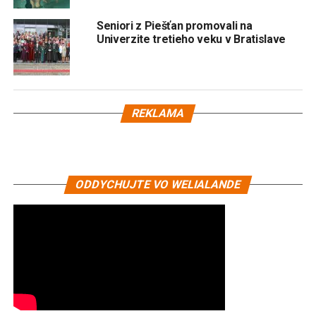
Seniori z Piešťan promovali na
Univerzite tretieho veku v Bratislave
REKLAMA
ODDYCHUJTE VO WELIALANDE