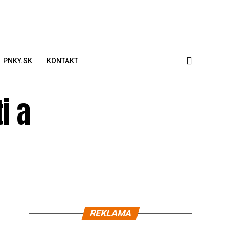
PNKY.SK
KONTAKT
i a
REKLAMA