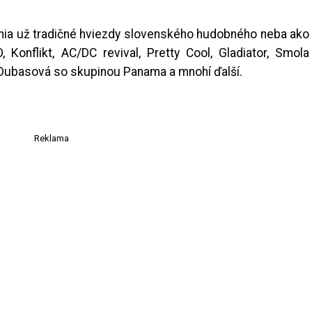
nia už tradičné hviezdy slovenského hudobného neba ako
Konflikt, AC/DC revival, Pretty Cool, Gladiator, Smola
 Dubasová so skupinou Panama a mnohí ďalší.
Reklama