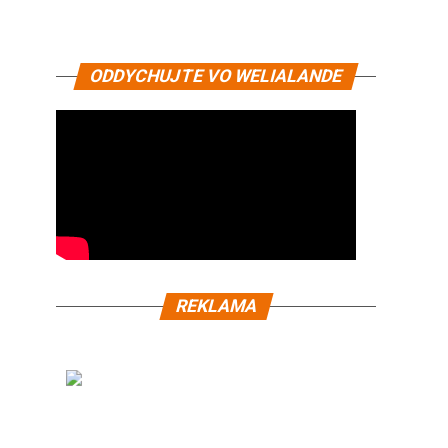
ODDYCHUJTE VO WELIALANDE
REKLAMA