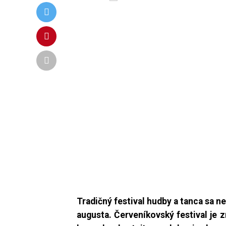
Tradičný festival hudby a tanca sa nez
augusta.
Červeníkovský festival j