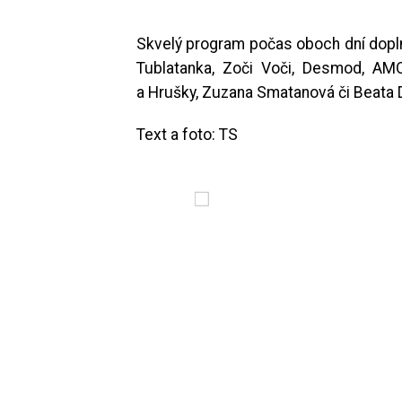
Skvelý program počas oboch dní dopl
Tublatanka, Zoči Voči, Desmod, AMO, 
a Hrušky, Zuzana Smatanová či Beata
Text a foto: TS