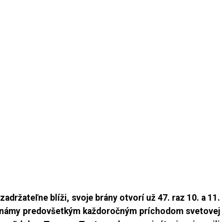
adržateľne blíži, svoje brány otvorí už 47. raz 10. a 11.
e známy predovšetkým každoročným príchodom svetovej