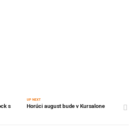
UP NEXT
ock s
Horúci august bude v Kursalone