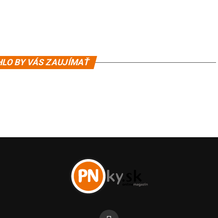
LO BY VÁS ZAUJÍMAŤ