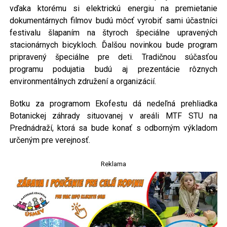
vďaka ktorému si elektrickú energiu na premietanie
dokumentárnych filmov budú môcť vyrobiť sami účastníci
festivalu šlapaním na štyroch špeciálne upravených
stacionárnych bicykloch. Ďalšou novinkou bude program
pripravený špeciálne pre deti. Tradičnou súčasťou
programu podujatia budú aj prezentácie rôznych
environmentálnych združení a organizácií.
Botku za programom Ekofestu dá nedeľná prehliadka
Botanickej záhrady situovanej v areáli MTF STU na
Prednádraží, ktorá sa bude konať s odborným výkladom
určeným pre verejnosť.
Reklama