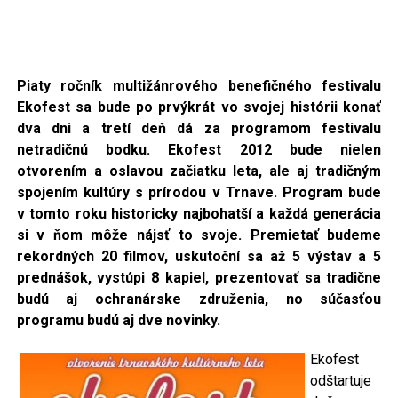
Piaty ročník multižánrového benefičného festivalu
Ekofest sa bude po prvýkrát vo svojej histórii konať
dva dni
a tretí deň dá za programom festivalu
netradičnú bodku. Ekofest 2012 bude nielen
otvorením a oslavou začiatku leta, ale aj tradičným
spojením kultúry s prírodou v Trnave. Program bude
v tomto roku historicky najbohatší a každá generácia
si v ňom môže nájsť to svoje. Premietať budeme
rekordných 20 filmov, uskutoční sa až 5 výstav a 5
prednášok, vystúpi 8 kapiel, prezentovať sa tradične
budú aj ochranárske združenia, no súčasťou
programu budú aj dve novinky.
Ekofest
odštartuje