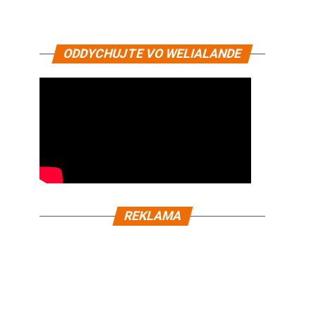
ODDYCHUJTE VO WELIALANDE
REKLAMA