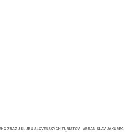
KÉHO ZRAZU KLUBU SLOVENSKÝCH TURISTOV
BRANISLAV JAKUBEC