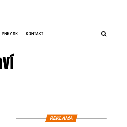
PNKY.SK
KONTAKT
aví
REKLAMA