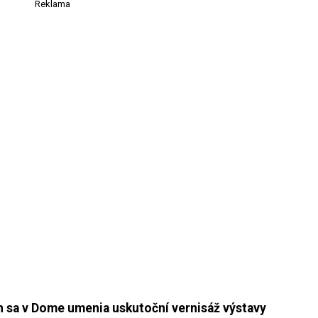
Reklama
 h sa v Dome umenia uskutoční vernisáž výstavy