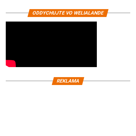
ODDYCHUJTE VO WELIALANDE
REKLAMA