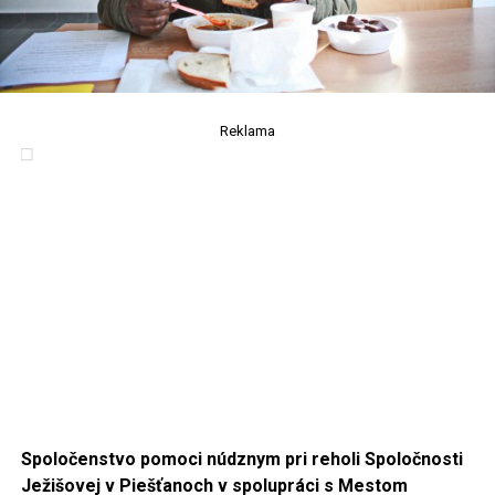
Reklama
Spoločenstvo pomoci núdznym pri reholi Spoločnosti
Ježišovej v Piešťanoch v spolupráci s Mestom