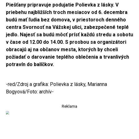
Piešťany pripravuje podujatie Polievka z lásky. V
priebehu najbližších troch mesiacov od 6. decembra
budú mať ľudia bez domova, v priestoroch denného
centra Svornosť na Vážskej ulici, zabezpečené teplé
jedlo. Najesť sa budú môcť prísť každú stredu a sobotu
v čase od 12.00 do 14.00. S prosbou sa organizátori
obracajú aj na občanov mesta, ktorých by chceli
požiadať o darovanie teplého oblečenia a trvanlivých
potravín do balíčkov.
-red/Zdroj a grafika: Polievka z lásky, Marianna
Bogyová/Foto: archív-
Reklama