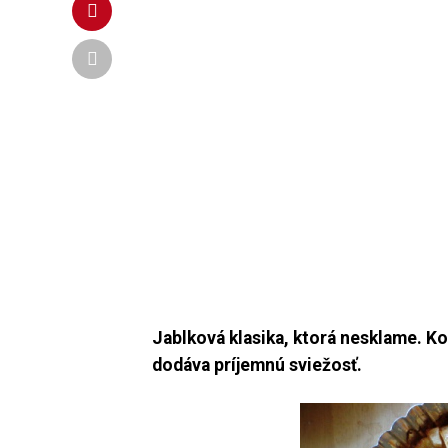
Jablková klasika, ktorá nesklame. K
dodáva
príjemnú sviežosť.