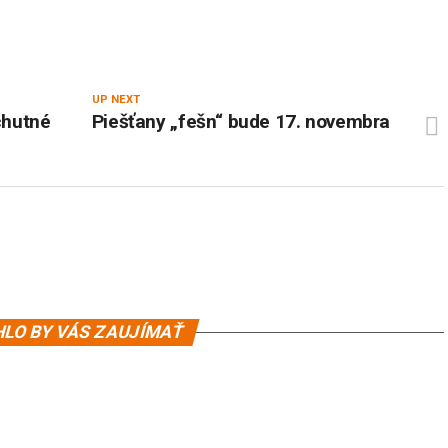
UP NEXT
chutné
Piešťany „fešn“ bude 17. novembra
LO BY VÁS ZAUJÍMAŤ