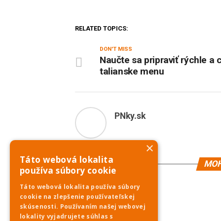
RELATED TOPICS:
DON'T MISS
Naučte sa pripraviť rýchle a 
talianske menu
PNky.sk
×
Táto webová lokalita
MOH
používa súbory cookie
Táto webová lokalita používa súbory
cookie na zlepšenie používateľskej
skúsenosti. Používaním našej webovej
lokality vyjadrujete súhlas s