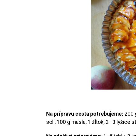
Na prípravu cesta potrebujeme:
200 g
soli, 100 g masla, 1 žĺtok, 2–3 lyžice 