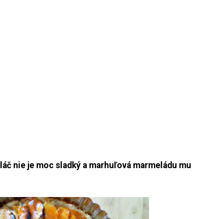
oláč nie je moc sladký a marhuľová marmeládu mu