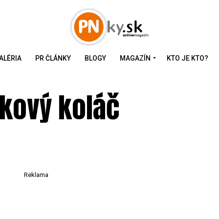
ALÉRIA
PR ČLÁNKY
BLOGY
MAGAZÍN
KTO JE KTO?
lkový koláč
Reklama