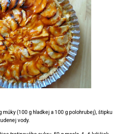
 múky (100 g hladkej a 100 g polohrubej), štipku
studenej vody.