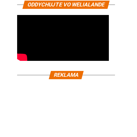
ODDYCHUJTE VO WELIALANDE
REKLAMA