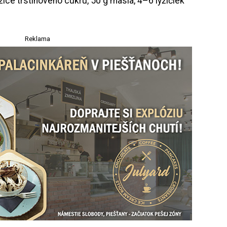
yžice trstinového cukru, 50 g masla, 4–6 lyžičiek
Reklama