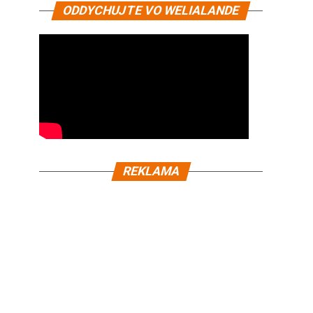
ODDYCHUJTE VO WELIALANDE
REKLAMA