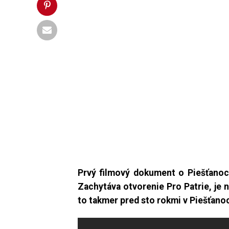
Prvý filmový dokument o Piešťanoc
Zachytáva otvorenie
Pro Patrie, je 
to takmer pred sto rokmi v Piešťano