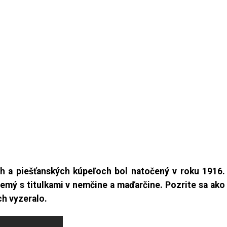
h a piešťanských kúpeľoch bol natočený v roku 1916.
nemý s titulkami v nemčine a maďarčine. Pozrite sa ako
ch vyzeralo.