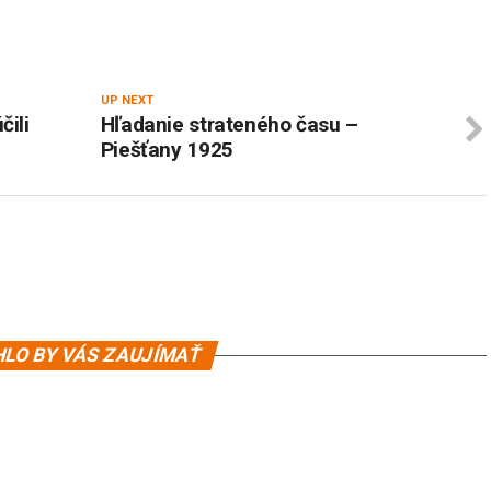
UP NEXT
čili
Hľadanie strateného času –
Piešťany 1925
LO BY VÁS ZAUJÍMAŤ