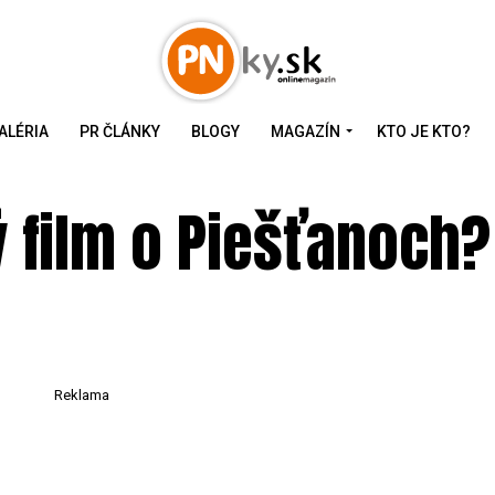
ALÉRIA
PR ČLÁNKY
BLOGY
MAGAZÍN
KTO JE KTO?
vý film o Piešťanoch?
Reklama