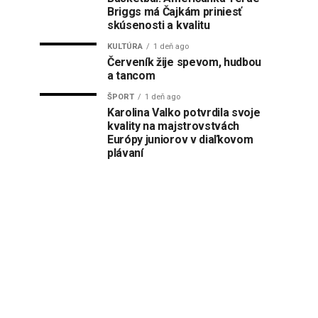
Briggs má Čajkám priniesť
skúsenosti a kvalitu
KULTÚRA
1 deň ago
Červeník žije spevom, hudbou
a tancom
ŠPORT
1 deň ago
Karolina Valko potvrdila svoje
kvality na majstrovstvách
Európy juniorov v diaľkovom
plávaní