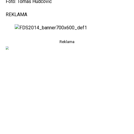
Foto: Tomáš Hudcovič
REKLAMA
Reklama