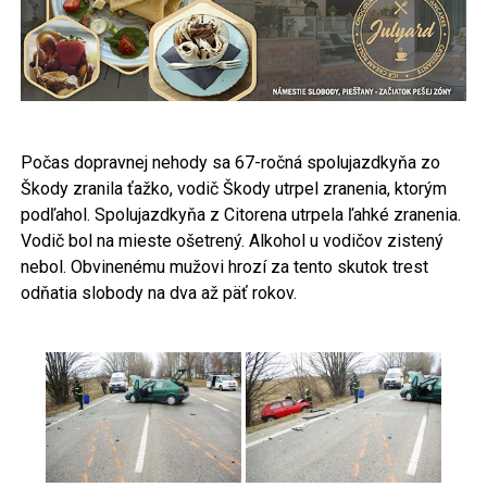
Počas dopravnej nehody sa 67-ročná spolujazdkyňa zo
Škody zranila ťažko, vodič Škody utrpel zranenia, ktorým
podľahol. Spolujazdkyňa z Citorena utrpela ľahké zranenia.
Vodič bol na mieste ošetrený. Alkohol u vodičov zistený
nebol. Obvinenému mužovi hrozí za tento skutok trest
odňatia slobody na dva až päť rokov.