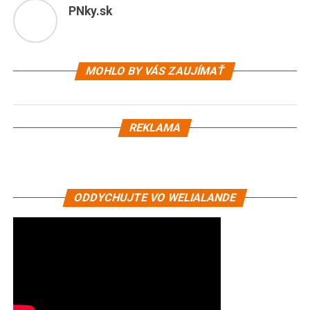
PNky.sk
MOHLO BY VÁS ZAUJÍMAŤ
REKLAMA
ODDYCHUJTE VO WELIALANDE