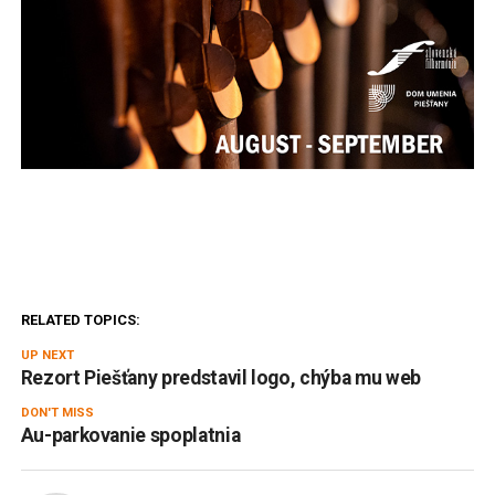
RELATED TOPICS:
UP NEXT
Rezort Piešťany predstavil logo, chýba mu web
DON'T MISS
Au-parkovanie spoplatnia