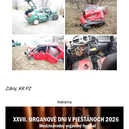
Zdroj: KR PZ
Reklama