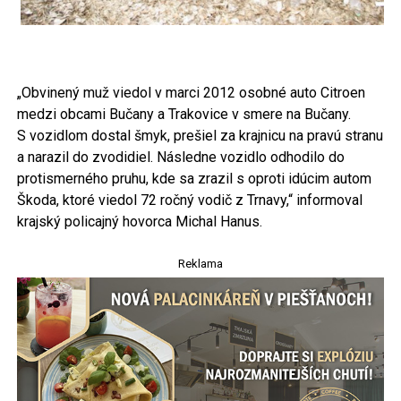
„Obvinený muž viedol v marci 2012 osobné auto Citroen
medzi obcami Bučany a Trakovice v smere na Bučany.
S vozidlom dostal šmyk, prešiel za krajnicu na pravú stranu
a narazil do zvodidiel. Následne vozidlo odhodilo do
protismerného pruhu, kde sa zrazil s oproti idúcim autom
Škoda, ktoré viedol 72 ročný vodič z Trnavy,“ informoval
krajský policajný hovorca Michal Hanus.
Reklama