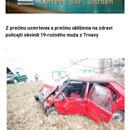
Z prečinu usmrtenia a prečinu ublíženia na zdraví
policajti obvinili 19-ročného muža z Trnavy
.