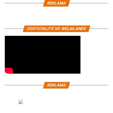
REKLAMA
ODDYCHUJTE VO WELIALANDE
REKLAMA