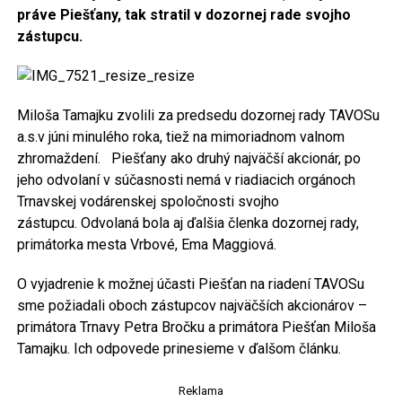
práve Piešťany, tak stratil v dozornej rade svojho
zástupcu.
Miloša Tamajku zvolili za predsedu dozornej rady TAVOSu
a.s.v júni minulého roka, tiež na mimoriadnom valnom
zhromaždení. Piešťany ako druhý najväčší akcionár, po
jeho odvolaní v súčasnosti nemá v riadiacich orgánoch
Trnavskej vodárenskej spoločnosti svojho
zástupcu. Odvolaná bola aj ďalšia členka dozornej rady,
primátorka mesta Vrbové, Ema Maggiová.
O vyjadrenie k možnej účasti Piešťan na riadení TAVOSu
sme požiadali oboch zástupcov najväčších akcionárov –
primátora Trnavy Petra Bročku a primátora Piešťan Miloša
Tamajku. Ich odpovede prinesieme v ďalšom článku.
Reklama