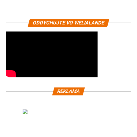
ODDYCHUJTE VO WELIALANDE
REKLAMA