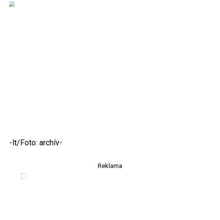
-lt/Foto: archív-
Reklama