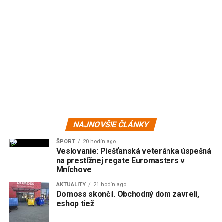
NAJNOVŠIE ČLÁNKY
ŠPORT
20 hodín ago
Veslovanie: Piešťanská veteránka úspešná
na prestížnej regate Euromasters v
Mníchove
AKTUALITY
21 hodín ago
Domoss skončil. Obchodný dom zavreli,
eshop tiež