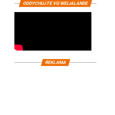
ODDYCHUJTE VO WELIALANDE
REKLAMA