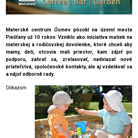
Materské centrum Úsmev pôsobí na území mesta
Piešťany už 10 rokov. Vzniklo ako iniciatíva matiek
na
materskej a rodičovskej dovolenke, ktoré chceli aby
mamy, deti, otcovia mali priestor, kam zájsť po
podporu, zahrať sa, zrelaxovať, nadviazať nové
priateľstvá, spoločenské kontakty, ale aj vzdelávať sa
a nájsť odborné rady.
Dôkazom