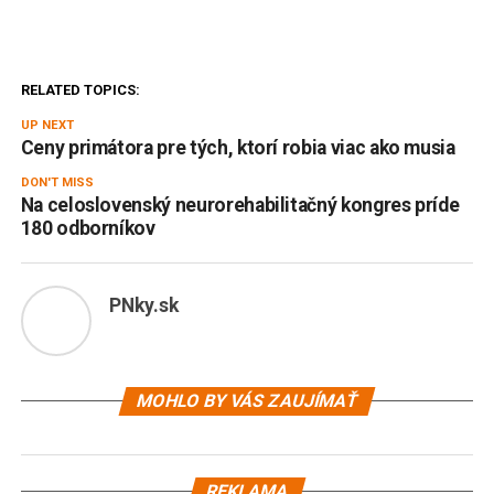
RELATED TOPICS:
UP NEXT
Ceny primátora pre tých, ktorí robia viac ako musia
DON'T MISS
Na celoslovenský neurorehabilitačný kongres príde
180 odborníkov
PNky.sk
MOHLO BY VÁS ZAUJÍMAŤ
REKLAMA