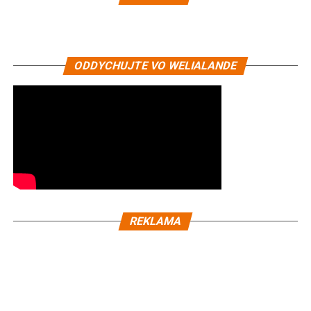
ODDYCHUJTE VO WELIALANDE
REKLAMA