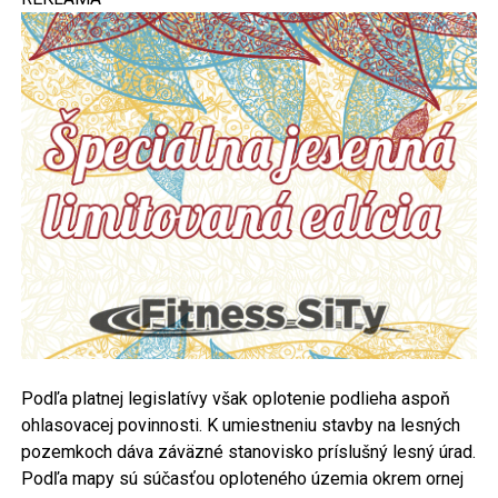
Podľa platnej legislatívy však oplotenie podlieha aspoň
ohlasovacej povinnosti. K umiestneniu stavby na lesných
pozemkoch dáva záväzné stanovisko príslušný lesný úrad.
Podľa mapy sú súčasťou oploteného územia okrem ornej