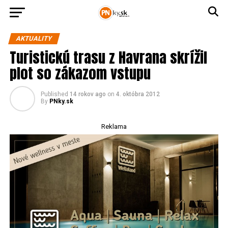
AKTUALITY
Turistickú trasu z Havrana skrížil
plot so zákazom vstupu
Published
14 rokov ago
on
4. októbra 2012
By
PNky.sk
Reklama