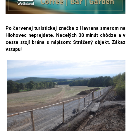
Po červenej turistickej značke z Havrana smerom na
Hlohovec neprejdete. Necelých 30 minút chôdze a v
ceste stojí brána s nápisom: Strážený objekt. Zákaz
vstupu!