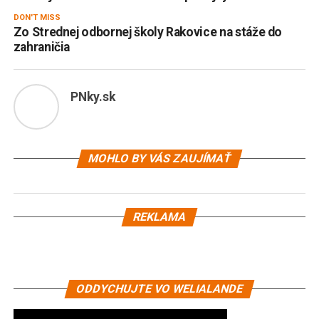
DON'T MISS
Zo Strednej odbornej školy Rakovice na stáže do
zahraničia
PNky.sk
MOHLO BY VÁS ZAUJÍMAŤ
REKLAMA
ODDYCHUJTE VO WELIALANDE