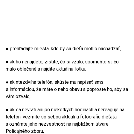
● prehľadajte miesta, kde by sa dieťa mohlo nachádzať,
● ak ho nenájdete, zistite, čo si vzalo, spomeňte si, čo
malo oblečené a nájdite aktuálnu fotku,
● ak ntezdvíha telefón, skúste mu napísať sms
s informáciou, že máte o neho obavu a poproste ho, aby sa
vám ozvalo,
● ak sa nevráti ani po niekoľkých hodinách a nereaguje na
telefón, vezmite so sebou aktuálnu fotografiu dieťaťa
a oznámte jeho nezvestnosť na najbližšom útvare
Policajného zboru,