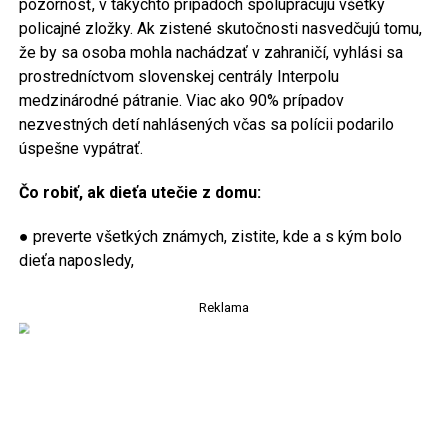
pozornosť, v takýchto prípadoch spolupracujú všetky
policajné zložky. Ak zistené skutočnosti nasvedčujú tomu,
že by sa osoba mohla nachádzať v zahraničí, vyhlási sa
prostredníctvom slovenskej centrály Interpolu
medzinárodné pátranie. Viac ako 90% prípadov
nezvestných detí nahlásených včas sa polícii podarilo
úspešne vypátrať.
Čo robiť, ak dieťa utečie z domu:
● preverte všetkých známych, zistite, kde a s kým bolo
dieťa naposledy,
Reklama