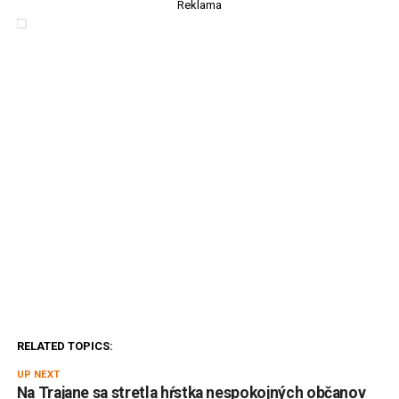
Reklama
RELATED TOPICS:
UP NEXT
Na Trajane sa stretla hŕstka nespokojných občanov