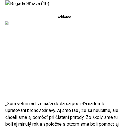
Reklama
„Som veľmi rád, že naša škola sa podieľa na tomto
upratovaní brehov Sĺňavy. Aj sme radi, že sa neučíme, ale
chceli sme aj pomôcť pri čistení prírody. Zo školy sme tu
boli aj minulý rok a spoločne s otcom sme boli pomôcť aj