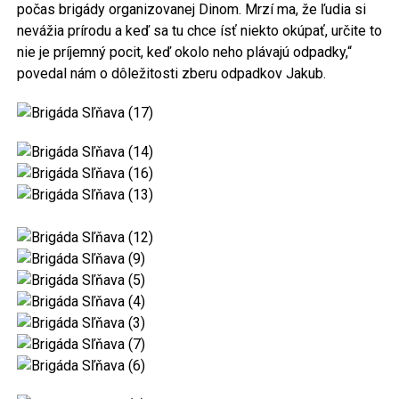
počas brigády organizovanej Dinom. Mrzí ma, že ľudia si
nevážia prírodu a keď sa tu chce ísť niekto okúpať, určite to
nie je príjemný pocit, keď okolo neho plávajú odpadky,“
povedal nám o dôležitosti zberu odpadkov Jakub.