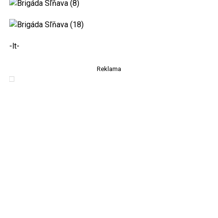
-lt-
Reklama