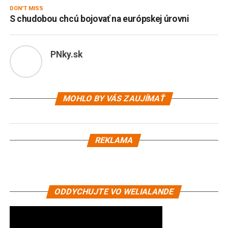
DON'T MISS
S chudobou chcú bojovať na európskej úrovni
PNky.sk
MOHLO BY VÁS ZAUJÍMAŤ
REKLAMA
ODDYCHUJTE VO WELIALANDE