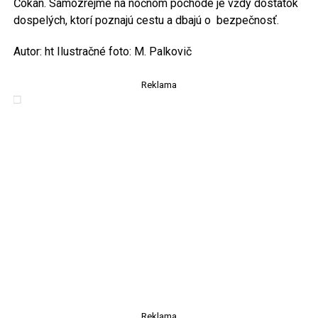
Čokan. Samozrejme na nočnom pochode je vždy dostatok
dospelých, ktorí poznajú cestu a dbajú o bezpečnosť.
Autor: ht Ilustračné foto: M. Palkovič
Reklama
Reklama