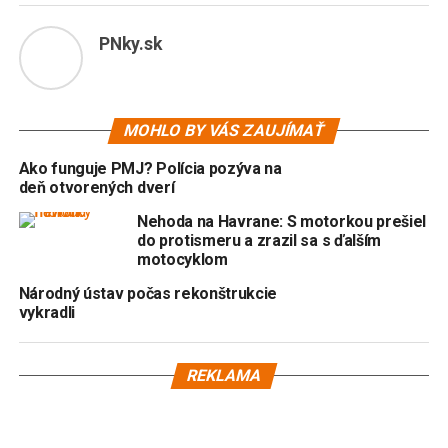
PNky.sk
MOHLO BY VÁS ZAUJÍMAŤ
Ako funguje PMJ? Polícia pozýva na
deň otvorených dverí
Nehoda na Havrane: S motorkou prešiel
do protismeru a zrazil sa s ďalším
motocyklom
Národný ústav počas rekonštrukcie
vykradli
REKLAMA