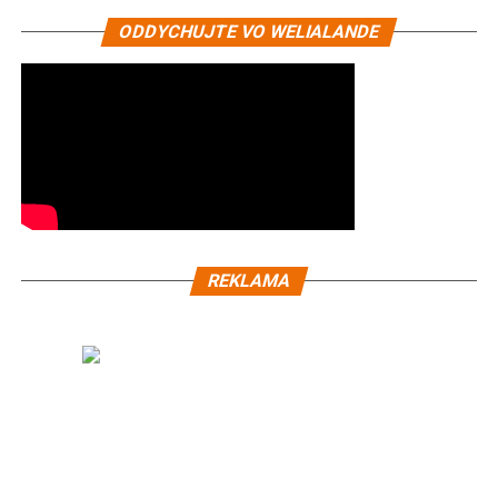
ODDYCHUJTE VO WELIALANDE
REKLAMA