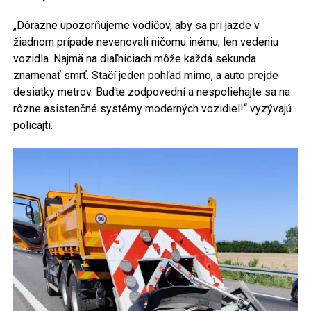
„Dôrazne upozorňujeme vodičov, aby sa pri jazde v
žiadnom prípade nevenovali ničomu inému, len vedeniu
vozidla. Najmä na diaľniciach môže každá sekunda
znamenať smrť. Stačí jeden pohľad mimo, a auto prejde
desiatky metrov. Buďte zodpovední a nespoliehajte sa na
rôzne asistenčné systémy moderných vozidiel!“ vyzývajú
policajti.