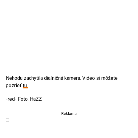
Nehodu zachytila diaľničná kamera. Video si môžete
pozrieť
tu.
-red- Foto: HaZZ
Reklama