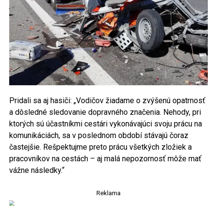
Pridali sa aj hasiči: „Vodičov žiadame o zvýšenú opatrnosť
a dôsledné sledovanie dopravného značenia. Nehody, pri
ktorých sú účastníkmi cestári vykonávajúci svoju prácu na
komunikáciách, sa v poslednom období stávajú čoraz
častejšie. Rešpektujme preto prácu všetkých zložiek a
pracovníkov na cestách – aj malá nepozornosť môže mať
vážne následky.“
Reklama