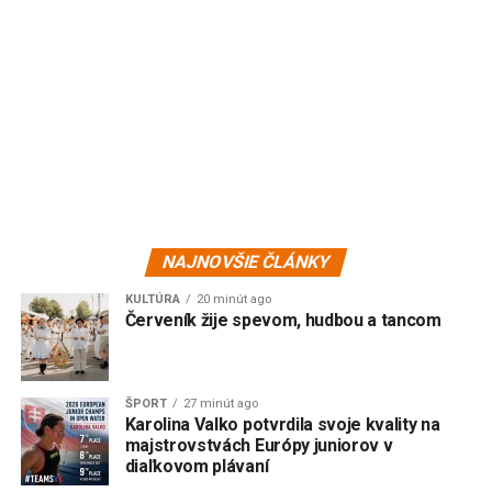
NAJNOVŠIE ČLÁNKY
KULTÚRA
20 minút ago
Červeník žije spevom, hudbou a tancom
ŠPORT
27 minút ago
Karolina Valko potvrdila svoje kvality na
majstrovstvách Európy juniorov v
diaľkovom plávaní