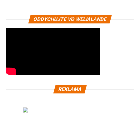
ODDYCHUJTE VO WELIALANDE
REKLAMA