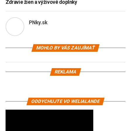
Zdravie žien a výživové doplnky
PNky.sk
MOHLO BY VÁS ZAUJÍMAŤ
REKLAMA
ODDYCHUJTE VO WELIALANDE