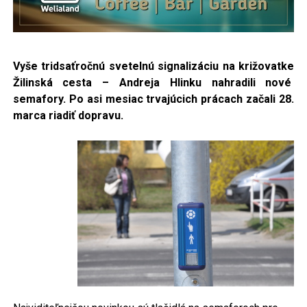
Vyše tridsaťročnú svetelnú signalizáciu na križovatke
Žilinská cesta – Andreja Hlinku nahradili nové
semafory. Po asi mesiac trvajúcich prácach začali 28.
marca riadiť dopravu.