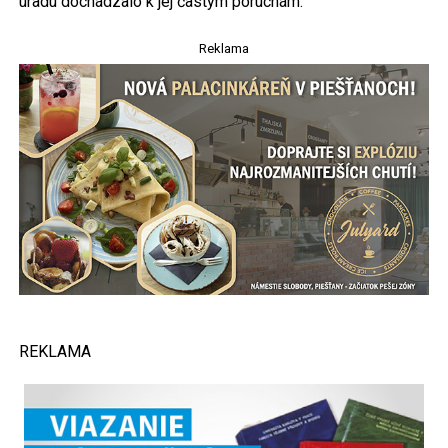
úradu dochádzalo k jej častým poruchám.
Reklama
REKLAMA