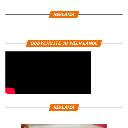
REKLAMA
ODDYCHUJTE VO WELIALANDE
REKLAMA