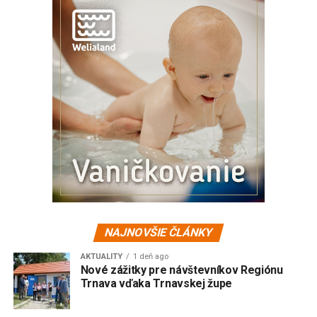
NAJNOVŠIE ČLÁNKY
AKTUALITY
1 deň ago
Nové zážitky pre návštevníkov Regiónu
Trnava vďaka Trnavskej župe