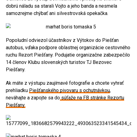
dobrú náladu sa starali Vojto a jeho banda a nesmela
samozrejme chýbať ani silvestrovská opekačka.
Popoludní odviezol účastníkov z Výtokov do Piešťan
autobus, vďaka podpore oblastnej organizácie cestovného
ruchu Rezort Piešťany. Podujatie organizačne zabezpečilo
14 členov Klubu slovenských turistov TJ Bezovec
Piešťany.
Ak máte z výstupu zaujímavé fotografie a chcete vyhrať
prehliadku
Piešťanského pivovaru s ochutnávkou
,
neváhajte a zapojte sa do
súťaže na FB stránke Rezortu
Piešťany.