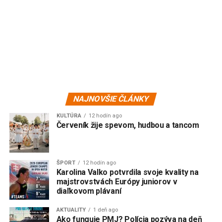
NAJNOVŠIE ČLÁNKY
KULTÚRA
12 hodín ago
Červeník žije spevom, hudbou a tancom
ŠPORT
12 hodín ago
Karolina Valko potvrdila svoje kvality na
majstrovstvách Európy juniorov v
diaľkovom plávaní
AKTUALITY
1 deň ago
Ako funguje PMJ? Polícia pozýva na deň