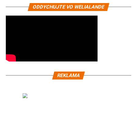
ODDYCHUJTE VO WELIALANDE
REKLAMA