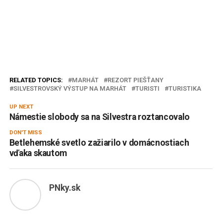
RELATED TOPICS:
MARHÁT
REZORT PIEŠŤANY
SILVESTROVSKÝ VÝSTUP NA MARHÁT
TURISTI
TURISTIKA
UP NEXT
Námestie slobody sa na Silvestra roztancovalo
DON'T MISS
Betlehemské svetlo zažiarilo v domácnostiach
vďaka skautom
PNky.sk