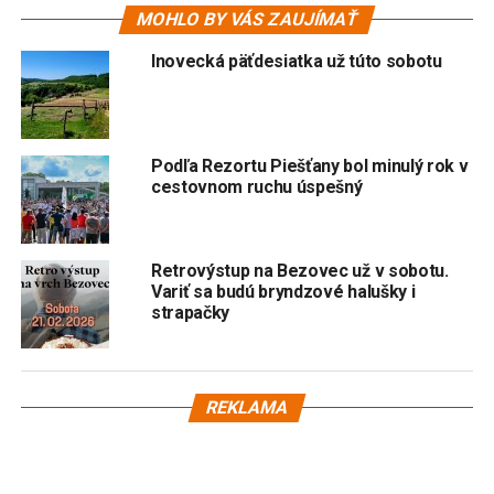
MOHLO BY VÁS ZAUJÍMAŤ
Inovecká päťdesiatka už túto sobotu
Podľa Rezortu Piešťany bol minulý rok v
cestovnom ruchu úspešný
Retrovýstup na Bezovec už v sobotu.
Variť sa budú bryndzové halušky i
strapačky
REKLAMA